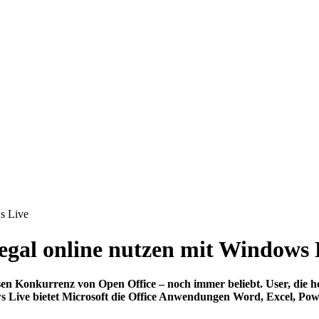
ws Live
legal online nutzen mit Windows 
en Konkurrenz von Open Office – noch immer beliebt. User, die ho
ws Live bietet Microsoft die Office Anwendungen Word, Excel, Po