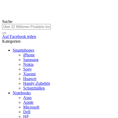
Suche
Auf
Facebook
teilen
Kategorien
Smartphones
iPhone
Samsung
Nokia
Sony
Xiaomi
Huawei
Handy-Zubehör
Schutzhüllen
Notebooks
Asus
Apple
Microsoft
Dell
HP