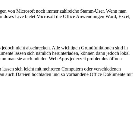
ungen von Microsoft noch immer zahlreiche Stamm-User. Wenn man
r Windows Live bietet Microsoft die Office Anwendungen Word, Excel,
 jedoch nicht abschrecken. Alle wichtigen Grundfunktionen sind in
umente lassen sich nämlich herunterladen, können dann jedoch lokal
kann man sie auch mit den Web Apps jederzeit problemlos öffnen.
 lassen sich leicht mit mehreren Computern oder verschiedenen
man auch Dateien hochladen und so vorhandene Office Dokumente mit