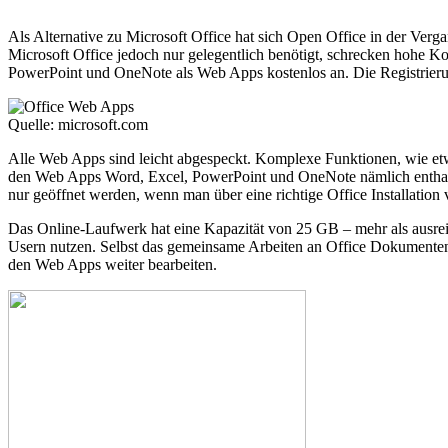
Als Alternative zu Microsoft Office hat sich Open Office in der 
Microsoft Office jedoch nur gelegentlich benötigt, schrecken hohe K
PowerPoint und OneNote als Web Apps kostenlos an. Die Registrieru
Quelle: microsoft.com
Alle Web Apps sind leicht abgespeckt. Komplexe Funktionen, wie etwa
den Web Apps Word, Excel, PowerPoint und OneNote nämlich enthalten
nur geöffnet werden, wenn man über eine richtige Office Installatio
Das Online-Laufwerk hat eine Kapazität von 25 GB – mehr als ausrei
Usern nutzen. Selbst das gemeinsame Arbeiten an Office Dokumente
den Web Apps weiter bearbeiten.