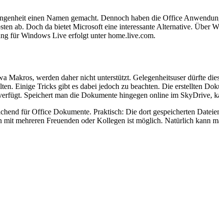
Vergangenheit einen Namen gemacht. Dennoch haben die Office Anwend
osten ab. Doch da bietet Microsoft eine interessante Alternative. Übe
ng für Windows Live erfolgt unter home.live.com.
 Makros, werden daher nicht unterstützt. Gelegenheitsuser dürfte dies
. Einige Tricks gibt es dabei jedoch zu beachten. Die erstellten Dok
n verfügt. Speichert man die Dokumente hingegen online im SkyDrive, 
chend für Office Dokumente. Praktisch: Die dort gespeicherten Dateien
n mit mehreren Freuenden oder Kollegen ist möglich. Natürlich kann 