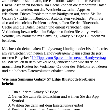
zu beheben, besteht darin, die Bluetooth-Daten mit dem
Befehl
Cache
löschen zu löschen. Im Cache können die temporären Daten
gespeichert werden, um das Wechseln zwischen Apps zu
erleichtern. Dieses Problem tritt am häufigsten auf, wenn Sie Ihr
Galaxy S7 Edge mit Bluetooth-Autogeräten verbinden. Wenn Sie
also auf ein solches Problem stoßen, sollten Sie den Bluetooth-
Cache und die Daten löschen und erneut versuchen, eine
Verbindung herzustellen. Im Folgenden finden Sie einige weitere
Schritte, um Probleme mit Samsung Galaxy S7 Edge Bluetooth zu
beheben.
Möchtest du deinen alten Handyvertag kündigen oder bist du bereits
am vergleichen von neuen Handyverträgen? Dann schau dir jetzt
unseren Ratgeber "
10 Tipps zum Sparen beim neuen Handyvertrag
an. Wir stellen in dem Artikel Möglichkeiten vor, wie du deine
monatlichen Kosten bei Vodafone, O2 oder der Telekom reduzieren
und ein höheres Datenvolumen erhalten kannst.
Wie man Samsung Galaxy S7 Edge Bluetooth-Probleme
behebt:
Tun auf dem Galaxy S7 Edge
Gehen Sie zum Startbildschirm und wählen Sie das App-
Symbol
Wählen Sie dann auf dem Einstellungssymbol
Suchen Sie nach dem Anwendungsmanager