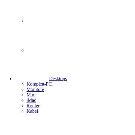
Desktops
Komplett-PC
Monitore
Mac
iMac
Router
Kabel