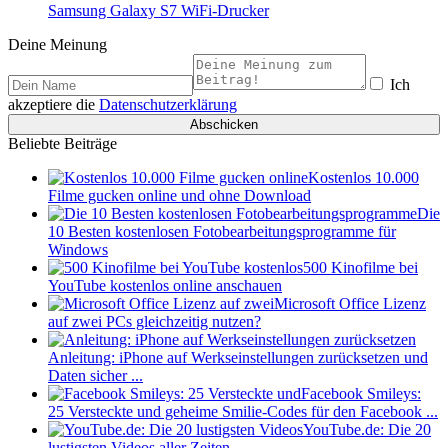
Samsung Galaxy S7 WiFi-Drucker
Deine Meinung
Ich
akzeptiere die
Datenschutzerklärung
Beliebte Beiträge
Kostenlos 10.000
Filme gucken online und ohne Download
Die
10 Besten kostenlosen Fotobearbeitungsprogramme für
Windows
500 Kinofilme bei
YouTube kostenlos online anschauen
Microsoft Office Lizenz
auf zwei PCs gleichzeitig nutzen?
Anleitung: iPhone auf Werkseinstellungen zurücksetzen und
Daten sicher ...
Facebook Smileys:
25 Versteckte und geheime Smilie-Codes für den Facebook ...
YouTube.de: Die 20
lustigsten Videos aller Zeiten