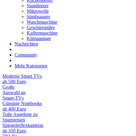
Küchenhelfer
Standmixer
Mikrowelle
Staubsauger
Waschmaschine
Geschirrspüler
Kaffeemaschine
Klimaanlage
Nachrichten
Community
Mehr Kategorien
Moderne Smart TVs
ab 500 Euro
Große
Auswahl an
Smart-TVs
Günstige Notebooks
ab 400 Euro
Tolle Angebote zu
Sparpreisen
Spiegelreflexkameras
ab 350 Euro