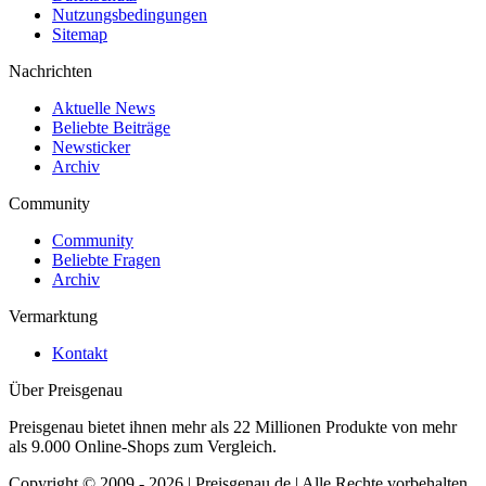
Nutzungsbedingungen
Sitemap
Nachrichten
Aktuelle News
Beliebte Beiträge
Newsticker
Archiv
Community
Community
Beliebte Fragen
Archiv
Vermarktung
Kontakt
Über Preisgenau
Preisgenau bietet ihnen mehr als 22 Millionen Produkte von mehr
als 9.000 Online-Shops zum Vergleich.
Copyright © 2009 - 2026 | Preisgenau.de | Alle Rechte vorbehalten