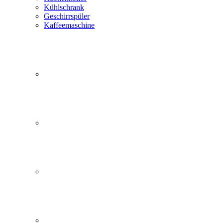
Kühlschrank
Geschirrspüler
Kaffeemaschine