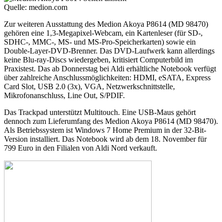
Quelle: medion.com
Zur weiteren Ausstattung des Medion Akoya P8614 (MD 98470)
gehören eine 1,3-Megapixel-Webcam, ein Kartenleser (für SD-,
SDHC-, MMC-, MS- und MS-Pro-Speicherkarten) sowie ein
Double-Layer-DVD-Brenner. Das DVD-Laufwerk kann allerdings
keine Blu-ray-Discs wiedergeben, kritisiert Computerbild im
Praxistest. Das ab Donnerstag bei Aldi erhältliche Notebook verfügt
über zahlreiche Anschlussmöglichkeiten: HDMI, eSATA, Express
Card Slot, USB 2.0 (3x), VGA, Netzwerkschnittstelle,
Mikrofonanschluss, Line Out, S/PDIF.
Das Trackpad unterstützt Multitouch. Eine USB-Maus gehört
dennoch zum Lieferumfang des Medion Akoya P8614 (MD 98470).
Als Betriebssystem ist Windows 7 Home Premium in der 32-Bit-
Version installiert. Das Notebook wird ab dem 18. November für
799 Euro in den Filialen von Aldi Nord verkauft.