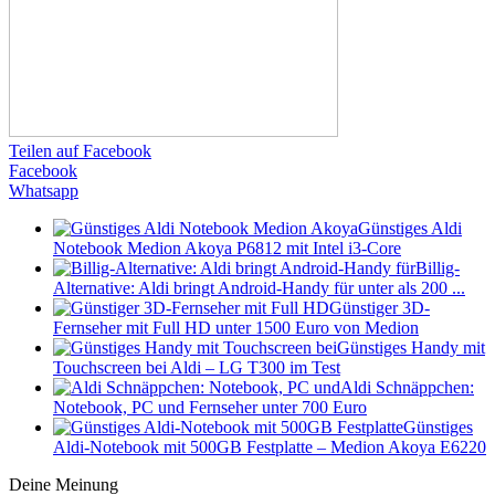
Teilen auf Facebook
Facebook
Whatsapp
Günstiges Aldi
Notebook Medion Akoya P6812 mit Intel i3-Core
Billig-
Alternative: Aldi bringt Android-Handy für unter als 200 ...
Günstiger 3D-
Fernseher mit Full HD unter 1500 Euro von Medion
Günstiges Handy mit
Touchscreen bei Aldi – LG T300 im Test
Aldi Schnäppchen:
Notebook, PC und Fernseher unter 700 Euro
Günstiges
Aldi-Notebook mit 500GB Festplatte – Medion Akoya E6220
Deine Meinung