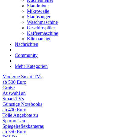
Küchenhelfer
Standmixer
Mikrowelle
Staubsauger
Waschmaschine
Geschirrspüler
Kaffeemaschine
Klimaanlage
Nachrichten
Community
Mehr Kategorien
Moderne Smart TVs
ab 500 Euro
Große
Auswahl an
Smart-TVs
Günstige Notebooks
ab 400 Euro
Tolle Angebote zu
Sparpreisen
Spiegelreflexkameras
ab 350 Euro