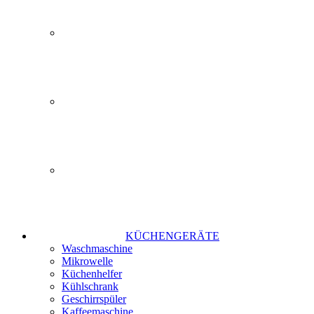
KÜCHENGERÄTE
Waschmaschine
Mikrowelle
Küchenhelfer
Kühlschrank
Geschirrspüler
Kaffeemaschine