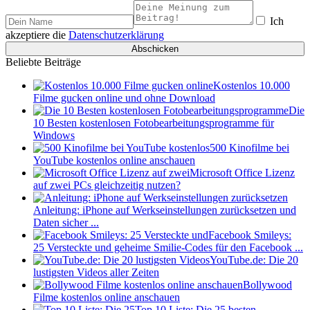
Ich
akzeptiere die
Datenschutzerklärung
Beliebte Beiträge
Kostenlos 10.000
Filme gucken online und ohne Download
Die
10 Besten kostenlosen Fotobearbeitungsprogramme für
Windows
500 Kinofilme bei
YouTube kostenlos online anschauen
Microsoft Office Lizenz
auf zwei PCs gleichzeitig nutzen?
Anleitung: iPhone auf Werkseinstellungen zurücksetzen und
Daten sicher ...
Facebook Smileys:
25 Versteckte und geheime Smilie-Codes für den Facebook ...
YouTube.de: Die 20
lustigsten Videos aller Zeiten
Bollywood
Filme kostenlos online anschauen
Top 10 Liste: Die 25 besten