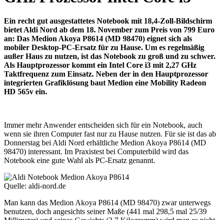
Ein recht gut ausgestattetes Notebook mit 18,4-Zoll-Bildschirm
bietet Aldi Nord ab dem 18. November zum Preis von 799 Euro
an: Das Medion Akoya P8614 (MD 98470) eignet sich als
mobiler Desktop-PC-Ersatz für zu Hause. Um es regelmäßig
außer Haus zu nutzen, ist das Notebook zu groß und zu schwer.
Als Hauptprozessor kommt ein Intel Core i3 mit 2,27 GHz
Taktfrequenz zum Einsatz. Neben der in den Hauptprozessor
integrierten Grafiklösung baut Medion eine Mobility Radeon
HD 565v ein.
Immer mehr Anwender entscheiden sich für ein Notebook, auch
wenn sie ihren Computer fast nur zu Hause nutzen. Für sie ist das ab
Donnerstag bei Aldi Nord erhältliche Medion Akoya P8614 (MD
98470) interessant. Im Praxistest bei Computerbild wird das
Notebook eine gute Wahl als PC-Ersatz genannt.
Quelle: aldi-nord.de
Man kann das Medion Akoya P8614 (MD 98470) zwar unterwegs
benutzen, doch angesichts seiner Maße (441 mal 298,5 mal 25/39