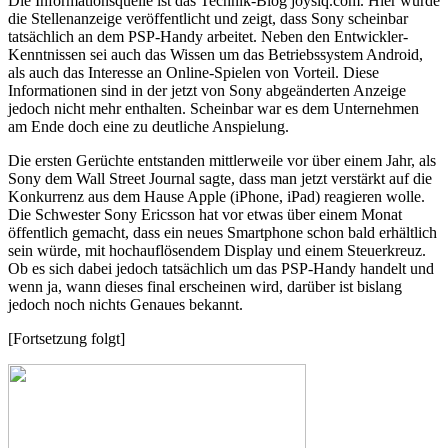
Die Informationsquelle ist das Technik-Blog joysiq.com. Hier wurde
die Stellenanzeige veröffentlicht und zeigt, dass Sony scheinbar
tatsächlich an dem PSP-Handy arbeitet. Neben den Entwickler-
Kenntnissen sei auch das Wissen um das Betriebssystem Android,
als auch das Interesse an Online-Spielen von Vorteil. Diese
Informationen sind in der jetzt von Sony abgeänderten Anzeige
jedoch nicht mehr enthalten. Scheinbar war es dem Unternehmen
am Ende doch eine zu deutliche Anspielung.
Die ersten Gerüchte entstanden mittlerweile vor über einem Jahr, als
Sony dem Wall Street Journal sagte, dass man jetzt verstärkt auf die
Konkurrenz aus dem Hause Apple (iPhone, iPad) reagieren wolle.
Die Schwester Sony Ericsson hat vor etwas über einem Monat
öffentlich gemacht, dass ein neues Smartphone schon bald erhältlich
sein würde, mit hochauflösendem Display und einem Steuerkreuz.
Ob es sich dabei jedoch tatsächlich um das PSP-Handy handelt und
wenn ja, wann dieses final erscheinen wird, darüber ist bislang
jedoch noch nichts Genaues bekannt.
[Fortsetzung folgt]