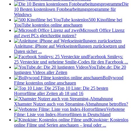
Die
10 Besten kostenlosen Fotobearbeitungsprogramme für
Windows
500 Kinofilme bei
YouTube kostenlos online anschauen
Microsoft Office Lizenz
auf zwei PCs gleichzeitig nutzen?
Anleitung: iPhone auf Werkseinstellungen zurücksetzen und
Daten sicher ...
Facebook Smileys:
25 Versteckte und geheime Smilie-Codes für den Facebook ...
YouTube.de: Die 20
lustigsten Videos aller Zeiten
Bollywood
Filme kostenlos online anschauen
Top 10 Liste: Die 25 besten
Horrorfilme aller Zeiten ab 18 und 16
Xhamster Nutzer auch von Streaming-Abmahnung betroffen?
Verbotene
Filme: Liste von Index-Horrorfilmen in Deutschland
Kinokiste: Kostenlos
online Filme und Serien anschauen – legal oder ...