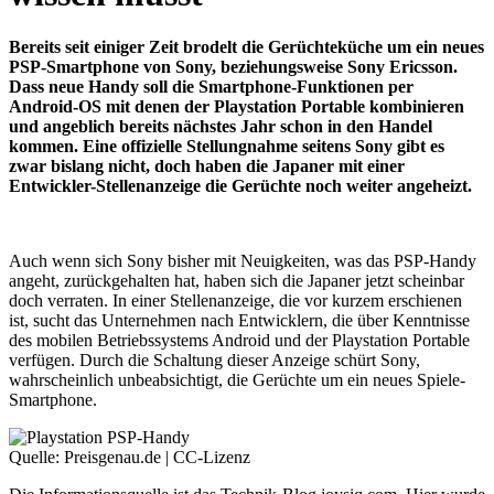
Bereits seit einiger Zeit brodelt die Gerüchteküche um ein neues
PSP-Smartphone von Sony, beziehungsweise Sony Ericsson.
Dass neue Handy soll die Smartphone-Funktionen per
Android-OS mit denen der Playstation Portable kombinieren
und angeblich bereits nächstes Jahr schon in den Handel
kommen. Eine offizielle Stellungnahme seitens Sony gibt es
zwar bislang nicht, doch haben die Japaner mit einer
Entwickler-Stellenanzeige die Gerüchte noch weiter angeheizt.
Auch wenn sich Sony bisher mit Neuigkeiten, was das PSP-Handy
angeht, zurückgehalten hat, haben sich die Japaner jetzt scheinbar
doch verraten. In einer Stellenanzeige, die vor kurzem erschienen
ist, sucht das Unternehmen nach Entwicklern, die über Kenntnisse
des mobilen Betriebssystems Android und der Playstation Portable
verfügen. Durch die Schaltung dieser Anzeige schürt Sony,
wahrscheinlich unbeabsichtigt, die Gerüchte um ein neues Spiele-
Smartphone.
Quelle: Preisgenau.de | CC-Lizenz