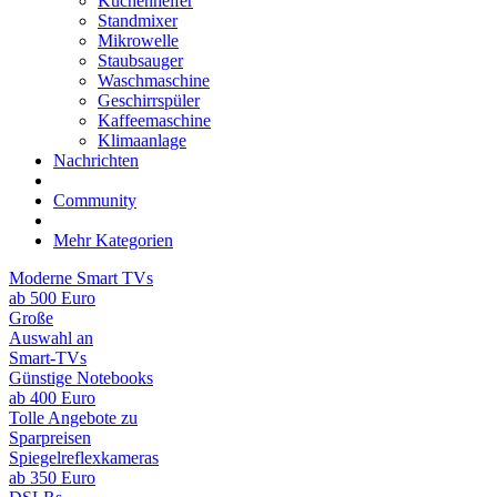
Küchenhelfer
Standmixer
Mikrowelle
Staubsauger
Waschmaschine
Geschirrspüler
Kaffeemaschine
Klimaanlage
Nachrichten
Community
Mehr Kategorien
Moderne Smart TVs
ab 500 Euro
Große
Auswahl an
Smart-TVs
Günstige Notebooks
ab 400 Euro
Tolle Angebote zu
Sparpreisen
Spiegelreflexkameras
ab 350 Euro