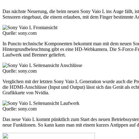
Das nächste Neuerung, die beim neuen Sony Vaio L ins Auge fällt, is
Sensoren eingebaut, die einem erlauben, mit dem Finger bestimmte 
Quelle: sony.com
In Puncto technische Komponenten bekommt man mit dem neuen Sony
Hintergrundbeleuchtung gibt es eine HD-Webkamera. Die S-Force-Fro
Laufwerk und Brenner geliefert.
Quelle: sony.com
Verglichen mit der letzten Sony Vaio L Generation wurde auch die Pro
die HDMI-Anschlüsse (Input und Output) lässt sich das Gerät als ech
Grafikkarte von Nvidia.
Quelle: sony.com
Das neue Vaio L kommt pünktlich zum Start des neuen Betriebssyste
neue Funktionen. So kann kann man mit einem kurzes Antippen auf da