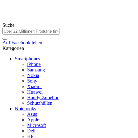
Suche
Auf
Facebook
teilen
Kategorien
Smartphones
iPhone
Samsung
Nokia
Sony
Xiaomi
Huawei
Handy-Zubehör
Schutzhüllen
Notebooks
Asus
Apple
Microsoft
Dell
HP