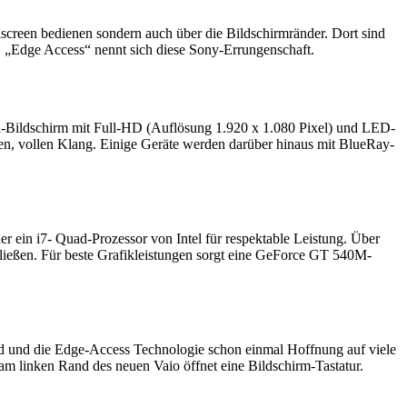
screen bedienen sondern auch über die Bildschirmränder. Dort sind
 „Edge Access“ nennt sich diese Sony-Errungenschaft.
-Bildschirm mit Full-HD (Auflösung 1.920 x 1.080 Pixel) und LED-
n, vollen Klang. Einige Geräte werden darüber hinaus mit BlueRay-
er ein i7- Quad-Prozessor von Intel für respektable Leistung. Über
hließen. Für beste Grafikleistungen sorgt eine GeForce GT 540M-
d und die Edge-Access Technologie schon einmal Hoffnung auf viele
m linken Rand des neuen Vaio öffnet eine Bildschirm-Tastatur.