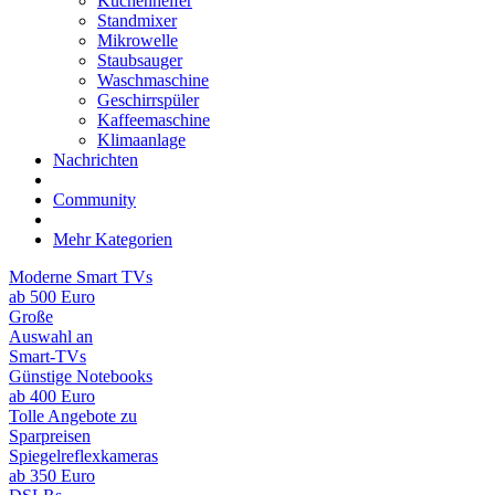
Küchenhelfer
Standmixer
Mikrowelle
Staubsauger
Waschmaschine
Geschirrspüler
Kaffeemaschine
Klimaanlage
Nachrichten
Community
Mehr Kategorien
Moderne Smart TVs
ab 500 Euro
Große
Auswahl an
Smart-TVs
Günstige Notebooks
ab 400 Euro
Tolle Angebote zu
Sparpreisen
Spiegelreflexkameras
ab 350 Euro