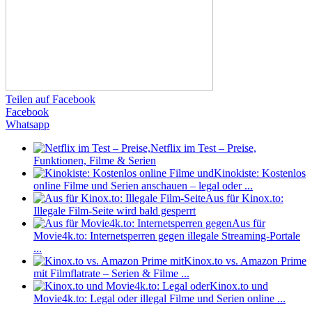
Teilen auf Facebook
Facebook
Whatsapp
Netflix im Test – Preise,
Funktionen, Filme & Serien
Kinokiste: Kostenlos
online Filme und Serien anschauen – legal oder ...
Aus für Kinox.to:
Illegale Film-Seite wird bald gesperrt
Aus für
Movie4k.to: Internetsperren gegen illegale Streaming-Portale
...
Kinox.to vs. Amazon Prime
mit Filmflatrate – Serien & Filme ...
Kinox.to und
Movie4k.to: Legal oder illegal Filme und Serien online ...