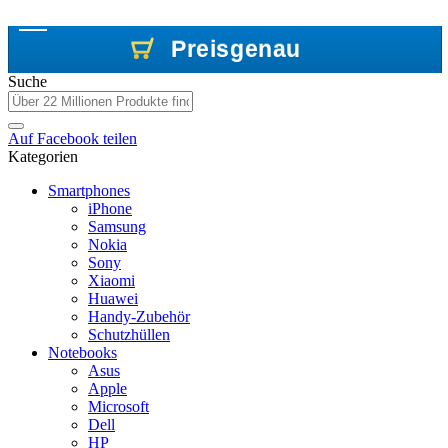
Preisgenau
Preisgenau
Preisgenau
Suche
Auf
Facebook
teilen
Kategorien
Smartphones
iPhone
Samsung
Nokia
Sony
Xiaomi
Huawei
Handy-Zubehör
Schutzhüllen
Notebooks
Asus
Apple
Microsoft
Dell
HP