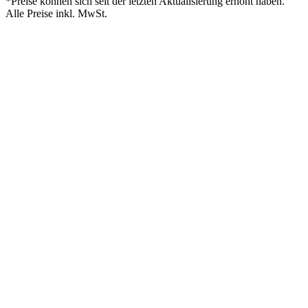
*Preise können sich seit der letzten Aktualisierung erhöht haben.
Alle Preise inkl. MwSt.