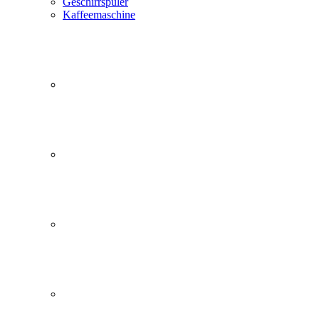
Geschirrspüler
Kaffeemaschine