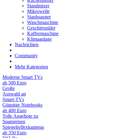
Küchenhelfer
Standmixer
Mikrowelle
Staubsauger
Waschmaschine
Geschirrspüler
Kaffeemaschine
Klimaanlage
Nachrichten
Community
Mehr Kategorien
Moderne Smart TVs
ab 500 Euro
Große
Auswahl an
Smart-TVs
Günstige Notebooks
ab 400 Euro
Tolle Angebote zu
Sparpreisen
Spiegelreflexkameras
ab 350 Euro