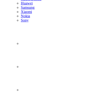
Huawei
Samsung
Xiaomi
Nokia
Sony