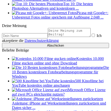
Top 10: Die besten
Photoshop Alternativen und kostenlosen ...
Picasa mit Google+:
Unbegrenzt Fotos online speichern mit Auflösung 2.048 ...
Deine Meinung
Ich
akzeptiere die
Datenschutzerklärung
Beliebte Beiträge
Kostenlos 10.000
Filme gucken online und ohne Download
Die
10 Besten kostenlosen Fotobearbeitungsprogramme für
Windows
500 Kinofilme bei
YouTube kostenlos online anschauen
Microsoft Office Lizenz
auf zwei PCs gleichzeitig nutzen?
Anleitung: iPhone auf Werkseinstellungen zurücksetzen und
Daten sicher ...