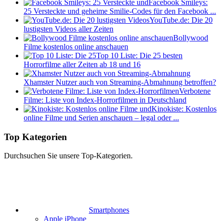
Facebook Smileys:
25 Versteckte und geheime Smilie-Codes für den Facebook ...
YouTube.de: Die 20
lustigsten Videos aller Zeiten
Bollywood
Filme kostenlos online anschauen
Top 10 Liste: Die 25 besten
Horrorfilme aller Zeiten ab 18 und 16
Xhamster Nutzer auch von Streaming-Abmahnung betroffen?
Verbotene
Filme: Liste von Index-Horrorfilmen in Deutschland
Kinokiste: Kostenlos
online Filme und Serien anschauen – legal oder ...
Top Kategorien
Durchsuchen Sie unsere Top-Kategorien.
Smartphones
Apple iPhone