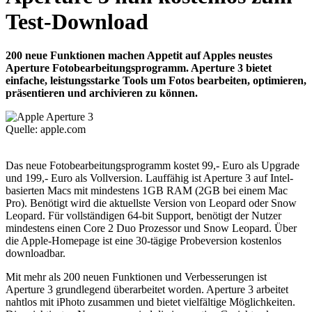
Test-Download
200 neue Funktionen machen Appetit auf Apples neustes
Aperture Fotobearbeitungsprogramm. Aperture 3 bietet
einfache, leistungsstarke Tools um Fotos bearbeiten, optimieren,
präsentieren und archivieren zu können.
Quelle: apple.com
Das neue Fotobearbeitungsprogramm kostet 99,- Euro als Upgrade
und 199,- Euro als Vollversion. Lauffähig ist Aperture 3 auf Intel-
basierten Macs mit mindestens 1GB RAM (2GB bei einem Mac
Pro). Benötigt wird die aktuellste Version von Leopard oder Snow
Leopard. Für vollständigen 64-bit Support, benötigt der Nutzer
mindestens einen Core 2 Duo Prozessor und Snow Leopard. Über
die Apple-Homepage ist eine 30-tägige Probeversion kostenlos
downloadbar.
Mit mehr als 200 neuen Funktionen und Verbesserungen ist
Aperture 3 grundlegend überarbeitet worden. Aperture 3 arbeitet
nahtlos mit iPhoto zusammen und bietet vielfältige Möglichkeiten.