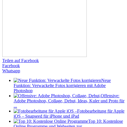
Teilen auf Facebook
Facebook
Whatsapp
Neue
Funktion: Verwackelte Fotos korrigieren mit Adobe
Photoshop
Offensive:
Adobe Photoshop, Collage, Debut, Ideas, Kuler und Proto für
...
Fotobearbeitung für Apple
iOS – Snapseed für iPhone und iPad
Top 10: Kostenlose
Online Programme und Webseiten zur ...