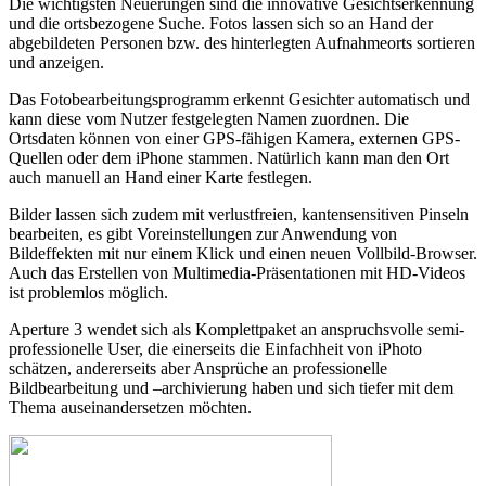
Die wichtigsten Neuerungen sind die innovative Gesichtserkennung
und die ortsbezogene Suche. Fotos lassen sich so an Hand der
abgebildeten Personen bzw. des hinterlegten Aufnahmeorts sortieren
und anzeigen.
Das Fotobearbeitungsprogramm erkennt Gesichter automatisch und
kann diese vom Nutzer festgelegten Namen zuordnen. Die
Ortsdaten können von einer GPS-fähigen Kamera, externen GPS-
Quellen oder dem iPhone stammen. Natürlich kann man den Ort
auch manuell an Hand einer Karte festlegen.
Bilder lassen sich zudem mit verlustfreien, kantensensitiven Pinseln
bearbeiten, es gibt Voreinstellungen zur Anwendung von
Bildeffekten mit nur einem Klick und einen neuen Vollbild-Browser.
Auch das Erstellen von Multimedia-Präsentationen mit HD-Videos
ist problemlos möglich.
Aperture 3 wendet sich als Komplettpaket an anspruchsvolle semi-
professionelle User, die einerseits die Einfachheit von iPhoto
schätzen, andererseits aber Ansprüche an professionelle
Bildbearbeitung und –archivierung haben und sich tiefer mit dem
Thema auseinandersetzen möchten.