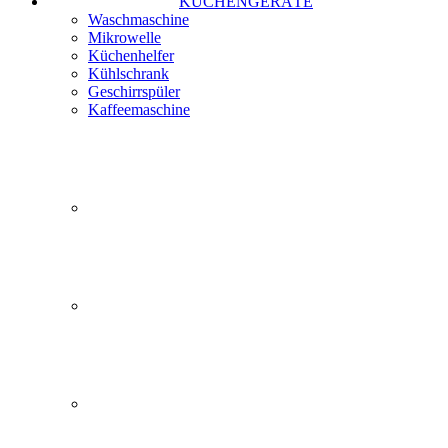
KÜCHENGERÄTE
Waschmaschine
Mikrowelle
Küchenhelfer
Kühlschrank
Geschirrspüler
Kaffeemaschine