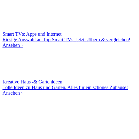
Smart TVs: Apps und Internet
Riesige Auswahl an Top Smart TVs. Jetzt stöbern & vergleichen!
Ansehen ›
Kreative Haus -& Gartenideen
Tolle Ideen zu Haus und Garten. Alles für ein schönes Zuhause!
Ansehen ›