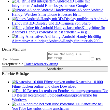
3D Brille mit
integriertem Android Betriebssystem von Google
iPhone 4S oder Android
Handy: Welches Smartphone ist besser für ...
Neues Android-
Handy mit 3D-Display und 3D-Kamera von Sharp
Klingeltöne für
Android Handys kostenlos selbst erstellen – so g ...
Billig-
Alternative: Aldi bringt Android-Handy für unter als 200 ...
Deine Meinung
Ich
akzeptiere die
Datenschutzerklärung
Beliebte Beiträge
Kostenlos 10.000
Filme gucken online und ohne Download
Die
10 Besten kostenlosen Fotobearbeitungsprogramme für
Windows
500 Kinofilme bei
YouTube kostenlos online anschauen