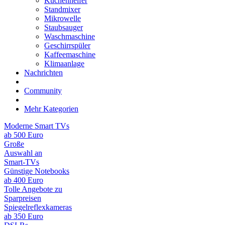
Küchenhelfer
Standmixer
Mikrowelle
Staubsauger
Waschmaschine
Geschirrspüler
Kaffeemaschine
Klimaanlage
Nachrichten
Community
Mehr Kategorien
Moderne Smart TVs
ab 500 Euro
Große
Auswahl an
Smart-TVs
Günstige Notebooks
ab 400 Euro
Tolle Angebote zu
Sparpreisen
Spiegelreflexkameras
ab 350 Euro