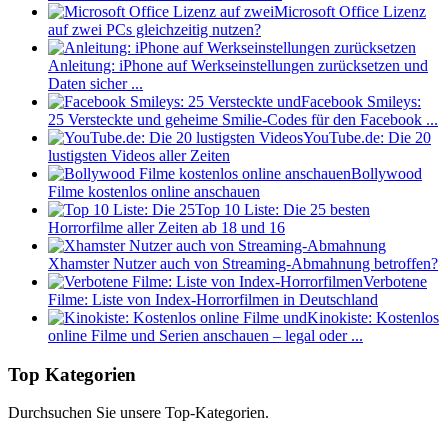
Microsoft Office Lizenz
auf zwei PCs gleichzeitig nutzen?
Anleitung: iPhone auf Werkseinstellungen zurücksetzen und
Daten sicher ...
Facebook Smileys:
25 Versteckte und geheime Smilie-Codes für den Facebook ...
YouTube.de: Die 20
lustigsten Videos aller Zeiten
Bollywood
Filme kostenlos online anschauen
Top 10 Liste: Die 25 besten
Horrorfilme aller Zeiten ab 18 und 16
Xhamster Nutzer auch von Streaming-Abmahnung betroffen?
Verbotene
Filme: Liste von Index-Horrorfilmen in Deutschland
Kinokiste: Kostenlos
online Filme und Serien anschauen – legal oder ...
Top Kategorien
Durchsuchen Sie unsere Top-Kategorien.