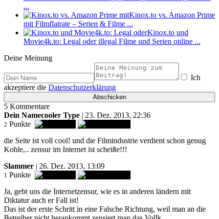
...
Kinox.to vs. Amazon Prime
mit Filmflatrate – Serien & Filme ...
Kinox.to und
Movie4k.to: Legal oder illegal Filme und Serien online ...
Deine Meinung
Ich
akzeptiere die
Datenschutzerklärung
5 Kommentare
Dein Namecooler Type
| 23. Dez. 2013, 22:36
Punkte
2
die Seite ist voll cool! und die Filmindustrie verdient schon genug
Kohle,.. zensur im Internet ist scheiße!!!
Slammer
| 26. Dez. 2013, 13:09
Punkte
1
Ja, gebt uns die Internetzensur, wie es in anderen ländern mit
Diktatur auch er Fall ist!
Das ist der erste Schritt in eine Falsche Richtung, weil man an die
Betreiber nicht herankommt zensiert man das Vollk.