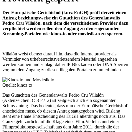
Der Europäische Gerichtshof (kurz EuGH) prüft derzeit einen
Antrag beziehungsweise ein Gutachten des Generalanwalts
Pedro Cru Villalón, nach dem die verschiedenen Provider dazu
verpflichtet werden sollen den Zugang zu den sogenannten
Streaming-Portalen wie kinoz.to oder movie4k.to zu sperren.
Villalón weist ebenso darauf hin, dass die Internetprovider als
Vermittler von urheberrechtsverletzendem Material angesehen
werden können und schlägt daher IP-Blockaden oder DNS-Sperren
vor, um den Zugang zu diesen illegalen Portalen zu unterbinden.
Quelle: kinoz.to
Das Gutachten des Generalanwalts Pedro Cru Villalón
(Aktenzeichen: C-314/12) ist zeitgleich auch ein sogenannter
Schlussantrag. Das bedeutet, dass nun der Europäische Gerichtshof
entscheiden muss, ob diesem Antrag stattgegeben wird. Bislang
steht eine finale Entscheidung des EuGH allerdings noch aus. Das
Ganze geht zurück auf die Klage eines Film-Verleihs und einer
Filmproduktionsgesellschaft aus dem Jahre 2011, durch die der