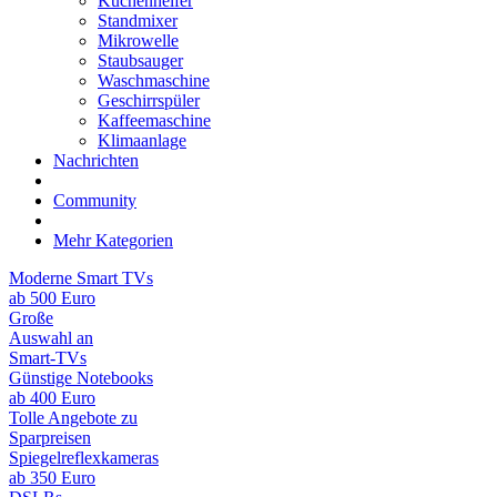
Küchenhelfer
Standmixer
Mikrowelle
Staubsauger
Waschmaschine
Geschirrspüler
Kaffeemaschine
Klimaanlage
Nachrichten
Community
Mehr Kategorien
Moderne Smart TVs
ab 500 Euro
Große
Auswahl an
Smart-TVs
Günstige Notebooks
ab 400 Euro
Tolle Angebote zu
Sparpreisen
Spiegelreflexkameras
ab 350 Euro