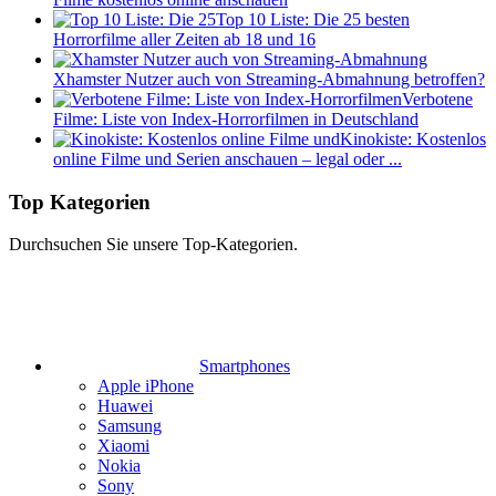
Top 10 Liste: Die 25 besten
Horrorfilme aller Zeiten ab 18 und 16
Xhamster Nutzer auch von Streaming-Abmahnung betroffen?
Verbotene
Filme: Liste von Index-Horrorfilmen in Deutschland
Kinokiste: Kostenlos
online Filme und Serien anschauen – legal oder ...
Top Kategorien
Durchsuchen Sie unsere Top-Kategorien.
Smartphones
Apple iPhone
Huawei
Samsung
Xiaomi
Nokia
Sony