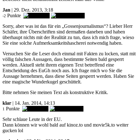
Jan
| 29. Dez. 2013, 3:18
Punkte
-2
Sorry, aber was ist das für ein „Gossenjournalismus“? Lieber Herr
Schäfer, ihre Überschriften sind dermaßen daneben und haben
überhaupt nichts mit der Realität zu tun, dass ich mich frage, wieso
Sie eine solche Aufmerksamkeitshascherei notwendig haben.
Versuchen Sie die Leser doch einmal mit Fakten zu locken, statt mit
völlig falschen Aussagen, dass bestimmte Seiten bald gesperrt
werden. Aktuell steht ihrem eigenen Text betreffend eine
Entscheidung des EuGh noch aus. Ich frage mich wo Sie die
Aussage hernehmen, dass diese Seiten gesperrt werden. Haben Sie
eine magische Wunderkugel geschüttelt.
Bitte nehmen Sie meinen Text als konstruktive Kritik.
klar
| 14. Jan. 2014, 14:13
Punkte
1
Sehr schlaue Leute in der EU.
Dann können wir wohl bald auf kinoz.to und movie5k.to weiter
gucken lol