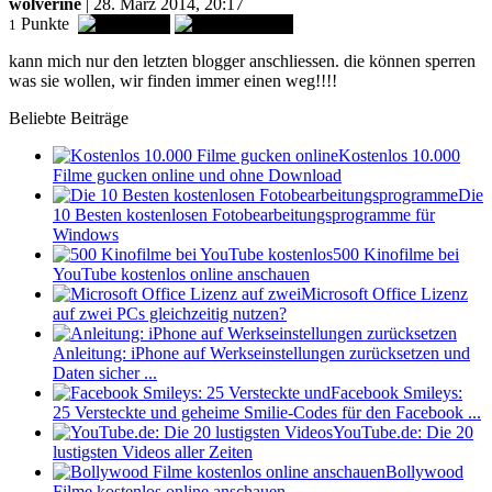
wolverine
| 28. März 2014, 20:17
Punkte
1
kann mich nur den letzten blogger anschliessen. die können sperren
was sie wollen, wir finden immer einen weg!!!!
Beliebte Beiträge
Kostenlos 10.000
Filme gucken online und ohne Download
Die
10 Besten kostenlosen Fotobearbeitungsprogramme für
Windows
500 Kinofilme bei
YouTube kostenlos online anschauen
Microsoft Office Lizenz
auf zwei PCs gleichzeitig nutzen?
Anleitung: iPhone auf Werkseinstellungen zurücksetzen und
Daten sicher ...
Facebook Smileys:
25 Versteckte und geheime Smilie-Codes für den Facebook ...
YouTube.de: Die 20
lustigsten Videos aller Zeiten
Bollywood
Filme kostenlos online anschauen