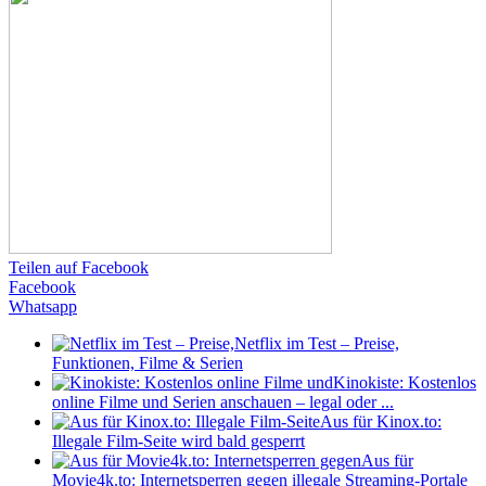
Teilen auf Facebook
Facebook
Whatsapp
Netflix im Test – Preise,
Funktionen, Filme & Serien
Kinokiste: Kostenlos
online Filme und Serien anschauen – legal oder ...
Aus für Kinox.to:
Illegale Film-Seite wird bald gesperrt
Aus für
Movie4k.to: Internetsperren gegen illegale Streaming-Portale