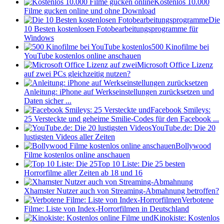
Kostenlos 10.000
Filme gucken online und ohne Download
Die
10 Besten kostenlosen Fotobearbeitungsprogramme für
Windows
500 Kinofilme bei
YouTube kostenlos online anschauen
Microsoft Office Lizenz
auf zwei PCs gleichzeitig nutzen?
Anleitung: iPhone auf Werkseinstellungen zurücksetzen und
Daten sicher ...
Facebook Smileys:
25 Versteckte und geheime Smilie-Codes für den Facebook ...
YouTube.de: Die 20
lustigsten Videos aller Zeiten
Bollywood
Filme kostenlos online anschauen
Top 10 Liste: Die 25 besten
Horrorfilme aller Zeiten ab 18 und 16
Xhamster Nutzer auch von Streaming-Abmahnung betroffen?
Verbotene
Filme: Liste von Index-Horrorfilmen in Deutschland
Kinokiste: Kostenlos