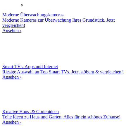
Moderne
Überwachungskameras
Moderne Kameras zur Überwachung Ihres Grundstück. Jetzt
vergleichen!
Ansehen ›
Smart TVs: Apps und Internet
Riesige Auswahl an Top Smart TVs. Jetzt stöbern & vergleichen!
Ansehen ›
Kreative Haus -& Gartenideen
Tolle Ideen zu Haus und Garten. Alles für ein schönes Zuhause!
Ansehen ›