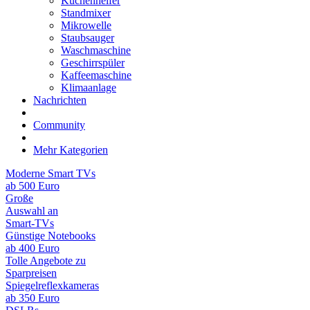
Küchenhelfer
Standmixer
Mikrowelle
Staubsauger
Waschmaschine
Geschirrspüler
Kaffeemaschine
Klimaanlage
Nachrichten
Community
Mehr Kategorien
Moderne Smart TVs
ab 500 Euro
Große
Auswahl an
Smart-TVs
Günstige Notebooks
ab 400 Euro
Tolle Angebote zu
Sparpreisen
Spiegelreflexkameras
ab 350 Euro