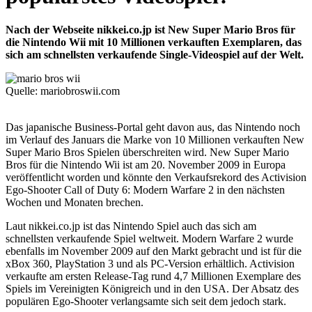
Nach der Webseite nikkei.co.jp ist New Super Mario Bros für
die Nintendo Wii mit 10 Millionen verkauften Exemplaren, das
sich am schnellsten verkaufende Single-Videospiel auf der Welt.
Quelle: mariobroswii.com
Das japanische Business-Portal geht davon aus, das Nintendo noch
im Verlauf des Januars die Marke von 10 Millionen verkauften New
Super Mario Bros Spielen überschreiten wird. New Super Mario
Bros für die Nintendo Wii ist am 20. November 2009 in Europa
veröffentlicht worden und könnte den Verkaufsrekord des Activision
Ego-Shooter Call of Duty 6: Modern Warfare 2 in den nächsten
Wochen und Monaten brechen.
Laut nikkei.co.jp ist das Nintendo Spiel auch das sich am
schnellsten verkaufende Spiel weltweit. Modern Warfare 2 wurde
ebenfalls im November 2009 auf den Markt gebracht und ist für die
xBox 360, PlayStation 3 und als PC-Version erhältlich. Activision
verkaufte am ersten Release-Tag rund 4,7 Millionen Exemplare des
Spiels im Vereinigten Königreich und in den USA. Der Absatz des
populären Ego-Shooter verlangsamte sich seit dem jedoch stark.