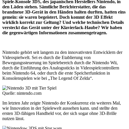
Spiele-Konsole 3DS, des japanischen Herstellers Nintendo, in
den Läden stehen. Sämtliche Berichterstatter, die das
brandneue 3D-Gerät in den Händen halten durften, hatten eins
gemein: sie waren begeistert. Doch kommt der 3D Effekt
wirklich korrekt zur Geltung? Und welche technischen Details
versteckt das Gerät unter der Klavierlack-Haube? Wir haben
die gegenwärtigen Informationen zusammengetragen.
Nintendo gehört seit langem zu den innovativsten Entwicklern der
Videospielwelt. Sei es durch die Etablierung von
Bewegungssteuerung im Spielebereich durch die Nintendo Wii,
durch die Einführung des Analogssticks in Videospielcontrollern
beim Nintendo 64, oder durch die erste Speicherfunktion in
Konsolenspielen wie bei „The Legend Of Zelda“.
Quelle: nintendo.com
Im letzten Jahr zeigte Nintendo der Konkurrenz ein weiteres Mal,
wie Innovation in der Spielewelt aussehen kann. und stellte den
ersten 3D-fähigen Handheld vor, der sich sogar ohne 3D-Brille
nutzen lässt.