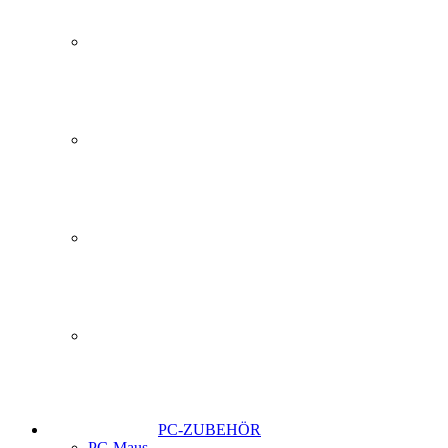
PC-ZUBEHÖR
PC-Maus