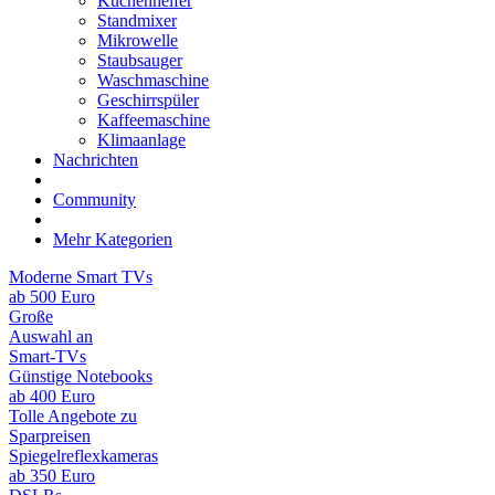
Küchenhelfer
Standmixer
Mikrowelle
Staubsauger
Waschmaschine
Geschirrspüler
Kaffeemaschine
Klimaanlage
Nachrichten
Community
Mehr Kategorien
Moderne Smart TVs
ab 500 Euro
Große
Auswahl an
Smart-TVs
Günstige Notebooks
ab 400 Euro
Tolle Angebote zu
Sparpreisen
Spiegelreflexkameras
ab 350 Euro