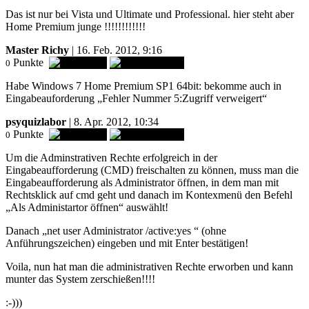
Das ist nur bei Vista und Ultimate und Professional. hier steht aber
Home Premium junge !!!!!!!!!!!!
Master Richy
| 16. Feb. 2012, 9:16
Punkte
0
Habe Windows 7 Home Premium SP1 64bit: bekomme auch in
Eingabeauforderung „Fehler Nummer 5:Zugriff verweigert“
psyquizlabor
| 8. Apr. 2012, 10:34
Punkte
0
Um die Adminstrativen Rechte erfolgreich in der
Eingabeaufforderung (CMD) freischalten zu können, muss man die
Eingabeaufforderung als Administrator öffnen, in dem man mit
Rechtsklick auf cmd geht und danach im Kontexmenü den Befehl
„Als Administartor öffnen“ auswählt!
Danach „net user Administrator /active:yes “ (ohne
Anführungszeichen) eingeben und mit Enter bestätigen!
Voila, nun hat man die administrativen Rechte erworben und kann
munter das System zerschießen!!!!
:-)))