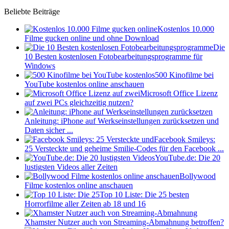
Beliebte Beiträge
Kostenlos 10.000
Filme gucken online und ohne Download
Die
10 Besten kostenlosen Fotobearbeitungsprogramme für
Windows
500 Kinofilme bei
YouTube kostenlos online anschauen
Microsoft Office Lizenz
auf zwei PCs gleichzeitig nutzen?
Anleitung: iPhone auf Werkseinstellungen zurücksetzen und
Daten sicher ...
Facebook Smileys:
25 Versteckte und geheime Smilie-Codes für den Facebook ...
YouTube.de: Die 20
lustigsten Videos aller Zeiten
Bollywood
Filme kostenlos online anschauen
Top 10 Liste: Die 25 besten
Horrorfilme aller Zeiten ab 18 und 16
Xhamster Nutzer auch von Streaming-Abmahnung betroffen?