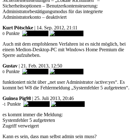
Sicherheitseinstellungen – „Lokale Richtlinien“ –
Sicherheitsoptionen – Benutzerkontensteuerung:
Administratorbestätigungsmodus für das integrierte
Administratorkonto – deaktiviert
Kurt Pötschke
| 14. Sep. 2012, 21:11
Punkte
0
Auch mit dem empfohlenen Verfahren ist es nicht möglich, bei
einem Medion-Desktop-PC mit Windows Home Premium die
Sperre aufzuheben.
Gustav
| 21. Feb. 2013, 12:50
Punkte
0
funktioniert nicht über „net user Administrator /active:yes“. Es
kommt bei W8 die Fehlermeldung „Systemfehler 5 aufgetreten“.
Guinea Pig98
| 25. Juli 2013, 20:46
Punkte
-1
es kommt immer die Meldung:
Systemfehler 5 aufgetreten
Zugriff verweigert
Kann es sein, dass man selbst admin sein muss?