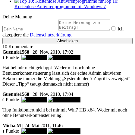
Top 10:
Kostenlose Antivirenprogramme für Windows 7
Deine Meinung
Ich
akzeptiere die
Datenschutzerklärung
10 Kommentare
Guennie1568
| 28. Nov. 2010, 17:02
Punkte
1
Hat bei mir nicht geklappt. Weder mit noch ohne
Benutzerkontensteuerung lässt sich der echte Admin aktivieren.
Bekomme immer die Meldung „Systemfehler 5 Zugriff verweigert“
Dieser „Tipp“ tsaugt demnaxch nicht (immer)
Guennie1568
| 28. Nov. 2010, 17:04
Punkte
0
Tipp funktioniert nicht bei mir mit Win7 HB x64. Weder mit noch
ohne Benutzerkontensteuerung.
Micha.M
| 24. Mai 2011, 11:46
Punkte
1