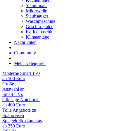
Küchenhelfer
Standmixer
Mikrowelle
Staubsauger
Waschmaschine
Geschirrspüler
Kaffeemaschine
Klimaanlage
Nachrichten
Community
Mehr Kategorien
Moderne Smart TVs
ab 500 Euro
Große
Auswahl an
Smart-TVs
Günstige Notebooks
ab 400 Euro
Tolle Angebote zu
Sparpreisen
Spiegelreflexkameras
ab 350 Euro