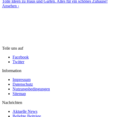
Tolle Ideen zu Haus und Garten. Alles für ein schönes Zuhause!
Ansehen ›
Teile uns auf
Facebook
Twitter
Information
Impressum
Datenschutz
Nutzungsbedingungen
Sitemap
Nachrichten
Aktuelle News
Beliebte Beiträge