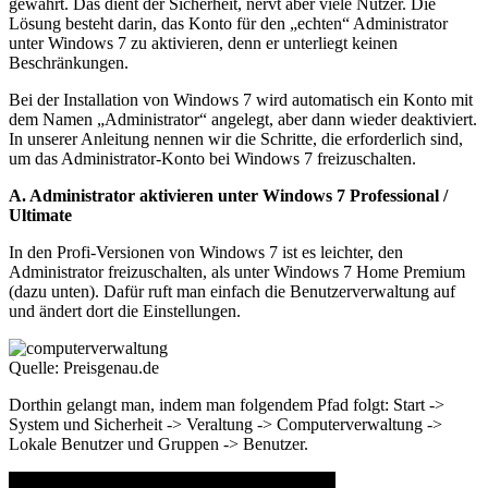
gewährt. Das dient der Sicherheit, nervt aber viele Nutzer. Die
Lösung besteht darin, das Konto für den „echten“ Administrator
unter Windows 7 zu aktivieren, denn er unterliegt keinen
Beschränkungen.
Bei der Installation von Windows 7 wird automatisch ein Konto mit
dem Namen „Administrator“ angelegt, aber dann wieder deaktiviert.
In unserer Anleitung nennen wir die Schritte, die erforderlich sind,
um das Administrator-Konto bei Windows 7 freizuschalten.
A. Administrator aktivieren unter Windows 7 Professional /
Ultimate
In den Profi-Versionen von Windows 7 ist es leichter, den
Administrator freizuschalten, als unter Windows 7 Home Premium
(dazu unten). Dafür ruft man einfach die Benutzerverwaltung auf
und ändert dort die Einstellungen.
Quelle: Preisgenau.de
Dorthin gelangt man, indem man folgendem Pfad folgt: Start ->
System und Sicherheit -> Veraltung -> Computerverwaltung ->
Lokale Benutzer und Gruppen -> Benutzer.