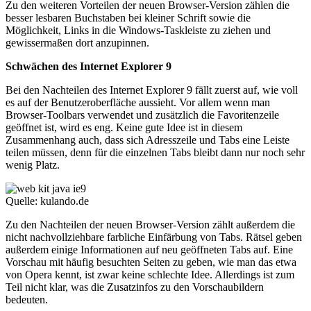
Zu den weiteren Vorteilen der neuen Browser-Version zählen die
besser lesbaren Buchstaben bei kleiner Schrift sowie die
Möglichkeit, Links in die Windows-Taskleiste zu ziehen und
gewissermaßen dort anzupinnen.
Schwächen des Internet Explorer 9
Bei den Nachteilen des Internet Explorer 9 fällt zuerst auf, wie voll
es auf der Benutzeroberfläche aussieht. Vor allem wenn man
Browser-Toolbars verwendet und zusätzlich die Favoritenzeile
geöffnet ist, wird es eng. Keine gute Idee ist in diesem
Zusammenhang auch, dass sich Adresszeile und Tabs eine Leiste
teilen müssen, denn für die einzelnen Tabs bleibt dann nur noch sehr
wenig Platz.
Quelle: kulando.de
Zu den Nachteilen der neuen Browser-Version zählt außerdem die
nicht nachvollziehbare farbliche Einfärbung von Tabs. Rätsel geben
außerdem einige Informationen auf neu geöffneten Tabs auf. Eine
Vorschau mit häufig besuchten Seiten zu geben, wie man das etwa
von Opera kennt, ist zwar keine schlechte Idee. Allerdings ist zum
Teil nicht klar, was die Zusatzinfos zu den Vorschaubildern
bedeuten.