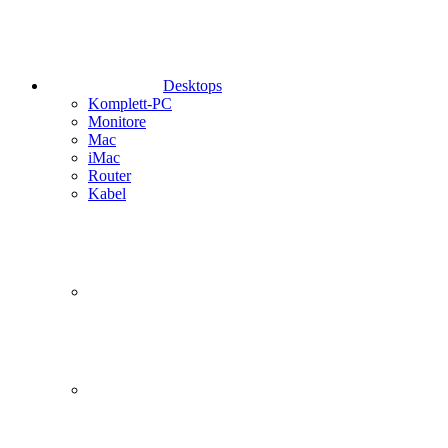
Desktops
Komplett-PC
Monitore
Mac
iMac
Router
Kabel