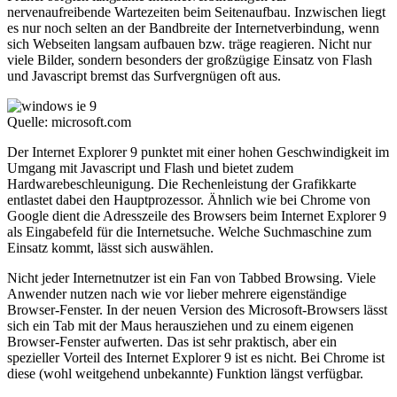
nervenaufreibende Wartezeiten beim Seitenaufbau. Inzwischen liegt
es nur noch selten an der Bandbreite der Internetverbindung, wenn
sich Webseiten langsam aufbauen bzw. träge reagieren. Nicht nur
viele Bilder, sondern besonders der großzügige Einsatz von Flash
und Javascript bremst das Surfvergnügen oft aus.
Quelle: microsoft.com
Der Internet Explorer 9 punktet mit einer hohen Geschwindigkeit im
Umgang mit Javascript und Flash und bietet zudem
Hardwarebeschleunigung. Die Rechenleistung der Grafikkarte
entlastet dabei den Hauptprozessor. Ähnlich wie bei Chrome von
Google dient die Adresszeile des Browsers beim Internet Explorer 9
als Eingabefeld für die Internetsuche. Welche Suchmaschine zum
Einsatz kommt, lässt sich auswählen.
Nicht jeder Internetnutzer ist ein Fan von Tabbed Browsing. Viele
Anwender nutzen nach wie vor lieber mehrere eigenständige
Browser-Fenster. In der neuen Version des Microsoft-Browsers lässt
sich ein Tab mit der Maus herausziehen und zu einem eigenen
Browser-Fenster aufwerten. Das ist sehr praktisch, aber ein
spezieller Vorteil des Internet Explorer 9 ist es nicht. Bei Chrome ist
diese (wohl weitgehend unbekannte) Funktion längst verfügbar.