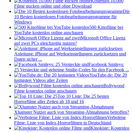
Kostenlos 10.000
Filme gucken online und ohne Download
Die
10 Besten kostenlosen Fotobearbeitungsprogramme für
Windows
500 Kinofilme bei
YouTube kostenlos online anschauen
Microsoft Office Lizenz
auf zwei PCs gleichzeitig nutzen?
Anleitung: iPhone auf Werkseinstellungen zurücksetzen und
Daten sicher ...
Facebook Smileys:
25 Versteckte und geheime Smilie-Codes für den Facebook ...
YouTube.de: Die 20
lustigsten Videos aller Zeiten
Bollywood
Filme kostenlos online anschauen
Top 10 Liste: Die 25 besten
Horrorfilme aller Zeiten ab 18 und 16
Xhamster Nutzer auch von Streaming-Abmahnung betroffen?
Verbotene
Filme: Liste von Index-Horrorfilmen in Deutschland
Kinokiste: Kostenlos