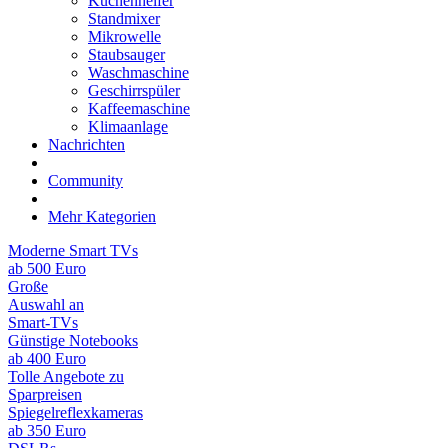
Küchenhelfer
Standmixer
Mikrowelle
Staubsauger
Waschmaschine
Geschirrspüler
Kaffeemaschine
Klimaanlage
Nachrichten
Community
Mehr Kategorien
Moderne Smart TVs
ab 500 Euro
Große
Auswahl an
Smart-TVs
Günstige Notebooks
ab 400 Euro
Tolle Angebote zu
Sparpreisen
Spiegelreflexkameras
ab 350 Euro