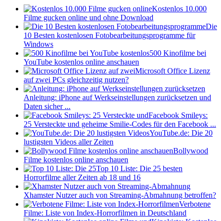
Kostenlos 10.000
Filme gucken online und ohne Download
Die
10 Besten kostenlosen Fotobearbeitungsprogramme für
Windows
500 Kinofilme bei
YouTube kostenlos online anschauen
Microsoft Office Lizenz
auf zwei PCs gleichzeitig nutzen?
Anleitung: iPhone auf Werkseinstellungen zurücksetzen und
Daten sicher ...
Facebook Smileys:
25 Versteckte und geheime Smilie-Codes für den Facebook ...
YouTube.de: Die 20
lustigsten Videos aller Zeiten
Bollywood
Filme kostenlos online anschauen
Top 10 Liste: Die 25 besten
Horrorfilme aller Zeiten ab 18 und 16
Xhamster Nutzer auch von Streaming-Abmahnung betroffen?
Verbotene
Filme: Liste von Index-Horrorfilmen in Deutschland