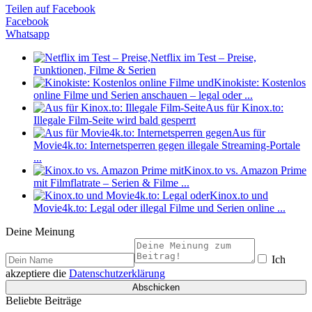
Teilen auf Facebook
Facebook
Whatsapp
Netflix im Test – Preise,
Funktionen, Filme & Serien
Kinokiste: Kostenlos
online Filme und Serien anschauen – legal oder ...
Aus für Kinox.to:
Illegale Film-Seite wird bald gesperrt
Aus für
Movie4k.to: Internetsperren gegen illegale Streaming-Portale
...
Kinox.to vs. Amazon Prime
mit Filmflatrate – Serien & Filme ...
Kinox.to und
Movie4k.to: Legal oder illegal Filme und Serien online ...
Deine Meinung
Ich
akzeptiere die
Datenschutzerklärung
Beliebte Beiträge