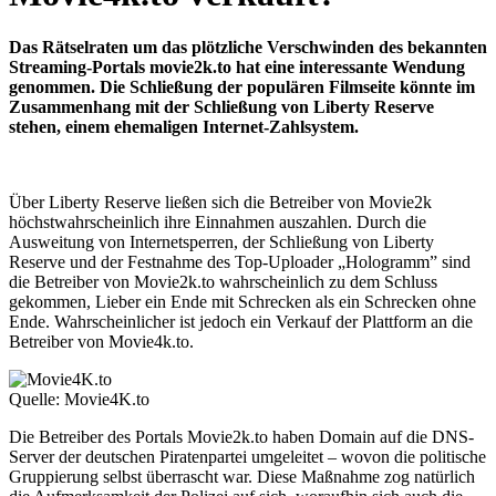
Das Rätselraten um das plötzliche Verschwinden des bekannten
Streaming-Portals movie2k.to hat eine interessante Wendung
genommen. Die Schließung der populären Filmseite könnte im
Zusammenhang mit der Schließung von Liberty Reserve
stehen, einem ehemaligen Internet-Zahlsystem.
Über Liberty Reserve ließen sich die Betreiber von Movie2k
höchstwahrscheinlich ihre Einnahmen auszahlen. Durch die
Ausweitung von Internetsperren, der Schließung von Liberty
Reserve und der Festnahme des Top-Uploader „Hologramm” sind
die Betreiber von Movie2k.to wahrscheinlich zu dem Schluss
gekommen, Lieber ein Ende mit Schrecken als ein Schrecken ohne
Ende. Wahrscheinlicher ist jedoch ein Verkauf der Plattform an die
Betreiber von Movie4k.to.
Quelle: Movie4K.to
Die Betreiber des Portals Movie2k.to haben Domain auf die DNS-
Server der deutschen Piratenpartei umgeleitet – wovon die politische
Gruppierung selbst überrascht war. Diese Maßnahme zog natürlich