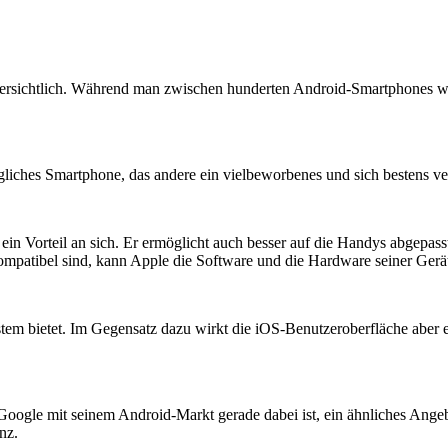
übersichtlich. Während man zwischen hunderten Android-Smartphones wä
liches Smartphone, das andere ein vielbeworbenes und sich bestens ve
 ein Vorteil an sich. Er ermöglicht auch besser auf die Handys abgep
 kompatibel sind, kann Apple die Software und die Hardware seiner Gerä
ystem bietet. Im Gegensatz dazu wirkt die iOS-Benutzeroberfläche aber
gle mit seinem Android-Markt gerade dabei ist, ein ähnliches Angebo
nz.