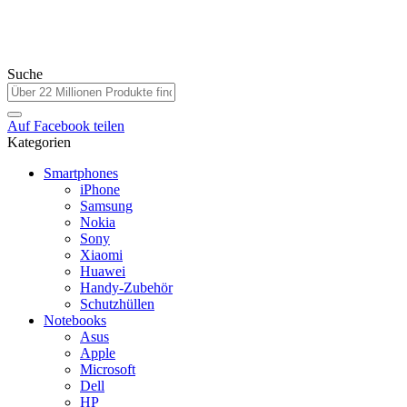
Suche
Auf
Facebook
teilen
Kategorien
Smartphones
iPhone
Samsung
Nokia
Sony
Xiaomi
Huawei
Handy-Zubehör
Schutzhüllen
Notebooks
Asus
Apple
Microsoft
Dell
HP