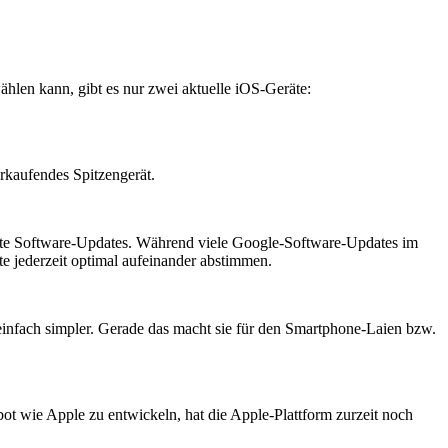
hlen kann, gibt es nur zwei aktuelle iOS-Geräte:
rkaufendes Spitzengerät.
asste Software-Updates. Während viele Google-Software-Updates im
te jederzeit optimal aufeinander abstimmen.
 einfach simpler. Gerade das macht sie für den Smartphone-Laien bzw.
t wie Apple zu entwickeln, hat die Apple-Plattform zurzeit noch