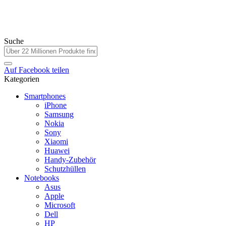
Suche
Auf
Facebook
teilen
Kategorien
Smartphones
iPhone
Samsung
Nokia
Sony
Xiaomi
Huawei
Handy-Zubehör
Schutzhüllen
Notebooks
Asus
Apple
Microsoft
Dell
HP