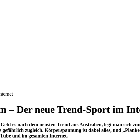
nternet
m – Der neue Trend-Sport im Int
eht es nach dem neusten Trend aus Australien, legt man sich zu
 gefährlich zugleich. Körperspannung ist dabei alles, und „Planke
ouTube und im gesamten Internet.