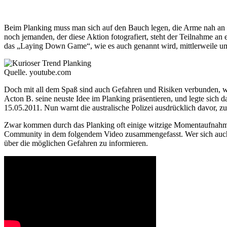
Beim Planking muss man sich auf den Bauch legen, die Arme nah an 
noch jemanden, der diese Aktion fotografiert, steht der Teilnahme 
das „Laying Down Game“, wie es auch genannt wird, mittlerweile um
Quelle. youtube.com
Doch mit all dem Spaß sind auch Gefahren und Risiken verbunden, wie b
Acton B. seine neuste Idee im Planking präsentieren, und legte sich 
15.05.2011. Nun warnt die australische Polizei ausdrücklich davor, z
Zwar kommen durch das Planking oft einige witzige Momentaufnahmen
Community in dem folgendem Video zusammengefasst. Wer sich auch für
über die möglichen Gefahren zu informieren.