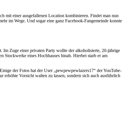
h mit einer ausgefallenen Location kombinieren. Findet man nun
hts mehr im Wege. Und sogar eine ganz Facebook-Fangemeinde konnte
 Im Zuge einer privaten Party wollte der alkoholisierte, 20-jährige
eben Stockwerke eines Hochhauses hinab. Hierbei starb er am
. Einige der Fotos hat der User „pewpewpewlazers17“ der YouTube-
 erhöhte Vorsicht walten zu lassen, sondern sich auch ausführlich