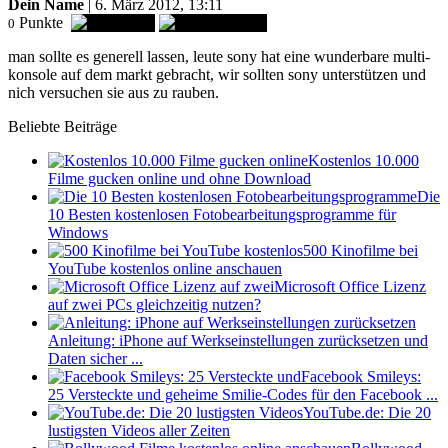
Dein Name
| 6. März 2012, 13:11
Punkte
0
man sollte es generell lassen, leute sony hat eine wunderbare multi-
konsole auf dem markt gebracht, wir sollten sony unterstützen und
nich versuchen sie aus zu rauben.
Beliebte Beiträge
Kostenlos 10.000
Filme gucken online und ohne Download
Die
10 Besten kostenlosen Fotobearbeitungsprogramme für
Windows
500 Kinofilme bei
YouTube kostenlos online anschauen
Microsoft Office Lizenz
auf zwei PCs gleichzeitig nutzen?
Anleitung: iPhone auf Werkseinstellungen zurücksetzen und
Daten sicher ...
Facebook Smileys:
25 Versteckte und geheime Smilie-Codes für den Facebook ...
YouTube.de: Die 20
lustigsten Videos aller Zeiten