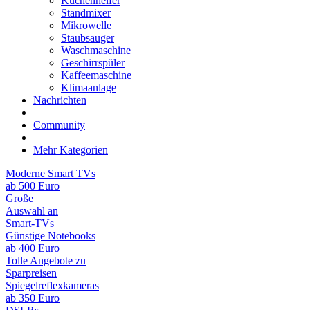
Küchenhelfer
Standmixer
Mikrowelle
Staubsauger
Waschmaschine
Geschirrspüler
Kaffeemaschine
Klimaanlage
Nachrichten
Community
Mehr Kategorien
Moderne Smart TVs
ab 500 Euro
Große
Auswahl an
Smart-TVs
Günstige Notebooks
ab 400 Euro
Tolle Angebote zu
Sparpreisen
Spiegelreflexkameras
ab 350 Euro