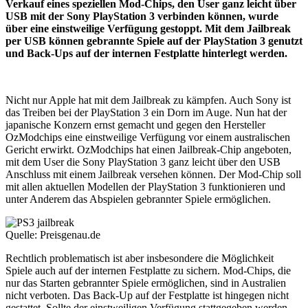
Verkauf eines speziellen Mod-Chips, den User ganz leicht über
USB mit der Sony PlayStation 3 verbinden können, wurde
über eine einstweilige Verfügung gestoppt. Mit dem Jailbreak
per USB können gebrannte Spiele auf der PlayStation 3 genutzt
und Back-Ups auf der internen Festplatte hinterlegt werden.
Nicht nur Apple hat mit dem Jailbreak zu kämpfen. Auch Sony ist
das Treiben bei der PlayStation 3 ein Dorn im Auge. Nun hat der
japanische Konzern ernst gemacht und gegen den Hersteller
OzModchips eine einstweilige Verfügung vor einem australischen
Gericht erwirkt. OzModchips hat einen Jailbreak-Chip angeboten,
mit dem User die Sony PlayStation 3 ganz leicht über den USB
Anschluss mit einem Jailbreak versehen können. Der Mod-Chip soll
mit allen aktuellen Modellen der PlayStation 3 funktionieren und
unter Anderem das Abspielen gebrannter Spiele ermöglichen.
Quelle: Preisgenau.de
Rechtlich problematisch ist aber insbesondere die Möglichkeit
Spiele auch auf der internen Festplatte zu sichern. Mod-Chips, die
nur das Starten gebrannter Spiele ermöglichen, sind in Australien
nicht verboten. Das Back-Up auf der Festplatte ist hingegen nicht
gestattet. Sollte der einstweiligen Verfügung stattgegeben werden,