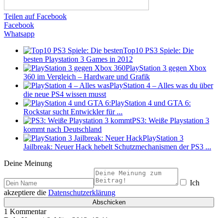
Teilen auf Facebook
Facebook
Whatsapp
Top10 PS3 Spiele: Die
besten Playstation 3 Games in 2012
PlayStation 3 gegen Xbox
360 im Vergleich – Hardware und Grafik
PlayStation 4 – Alles was du über
die neue PS4 wissen musst
PlayStation 4 und GTA 6:
Rockstar sucht Entwickler für ...
PS3: Weiße Playstation 3
kommt nach Deutschland
PlayStation 3
Jailbreak: Neuer Hack hebelt Schutzmechanismen der PS3 ...
Deine Meinung
Ich
akzeptiere die
Datenschutzerklärung
1 Kommentar