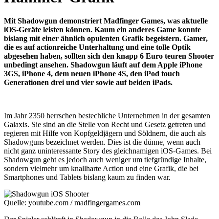
Mit Shadowgun demonstriert Madfinger Games, was aktuelle
iOS-Geräte leisten können. Kaum ein anderes Game konnte
bislang mit einer ähnlich opulenten Grafik begeistern. Gamer,
die es auf actionreiche Unterhaltung und eine tolle Optik
abgesehen haben, sollten sich den knapp 6 Euro teuren Shooter
unbedingt ansehen. Shadowgun läuft auf dem Apple iPhone
3GS, iPhone 4, dem neuen iPhone 4S, den iPod touch
Generationen drei und vier sowie auf beiden iPads.
Im Jahr 2350 herrschen bestechliche Unternehmen in der gesamten
Galaxis. Sie sind an die Stelle von Recht und Gesetz getreten und
regieren mit Hilfe von Kopfgeldjägern und Söldnern, die auch als
Shadowguns bezeichnet werden. Dies ist die dünne, wenn auch
nicht ganz uninteressante Story des gleichnamigen iOS-Games. Bei
Shadowgun geht es jedoch auch weniger um tiefgründige Inhalte,
sondern vielmehr um knallharte Action und eine Grafik, die bei
Smartphones und Tablets bislang kaum zu finden war.
Quelle: youtube.com / madfingergames.com