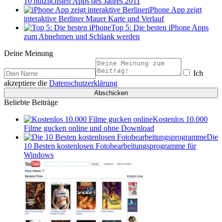
10 nützlichsten Apps des Jahres 2011
iPhone App zeigt
interaktive Berliner Mauer Karte und Verlauf
Top 5: Die besten iPhone Apps
zum Abnehmen und Schlank werden
Deine Meinung
Ich
akzeptiere die
Datenschutzerklärung
Beliebte Beiträge
Kostenlos 10.000
Filme gucken online und ohne Download
Die
10 Besten kostenlosen Fotobearbeitungsprogramme für
Windows