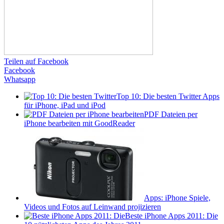
Teilen auf Facebook
Facebook
Whatsapp
Top 10: Die besten Twitter Apps
für iPhone, iPad und iPod
PDF Dateien per
iPhone bearbeiten mit GoodReader
Apps: iPhone Spiele,
Videos und Fotos auf Leinwand projizieren
Beste iPhone Apps 2011: Die