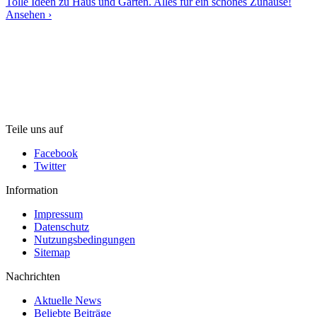
Tolle Ideen zu Haus und Garten. Alles für ein schönes Zuhause!
Ansehen ›
Teile uns auf
Facebook
Twitter
Information
Impressum
Datenschutz
Nutzungsbedingungen
Sitemap
Nachrichten
Aktuelle News
Beliebte Beiträge