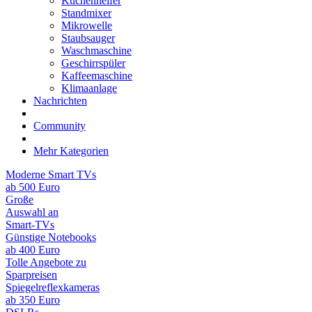
Küchenhelfer
Standmixer
Mikrowelle
Staubsauger
Waschmaschine
Geschirrspüler
Kaffeemaschine
Klimaanlage
Nachrichten
Community
Mehr Kategorien
Moderne Smart TVs
ab 500 Euro
Große
Auswahl an
Smart-TVs
Günstige Notebooks
ab 400 Euro
Tolle Angebote zu
Sparpreisen
Spiegelreflexkameras
ab 350 Euro