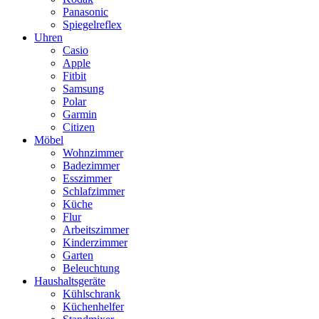
Panasonic
Spiegelreflex
Uhren
Casio
Apple
Fitbit
Samsung
Polar
Garmin
Citizen
Möbel
Wohnzimmer
Badezimmer
Esszimmer
Schlafzimmer
Küche
Flur
Arbeitszimmer
Kinderzimmer
Garten
Beleuchtung
Haushaltsgeräte
Kühlschrank
Küchenhelfer