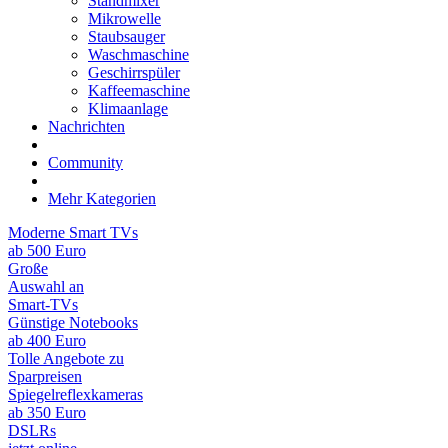
Standmixer
Mikrowelle
Staubsauger
Waschmaschine
Geschirrspüler
Kaffeemaschine
Klimaanlage
Nachrichten
Community
Mehr Kategorien
Moderne Smart TVs
ab 500 Euro
Große
Auswahl an
Smart-TVs
Günstige Notebooks
ab 400 Euro
Tolle Angebote zu
Sparpreisen
Spiegelreflexkameras
ab 350 Euro
DSLRs