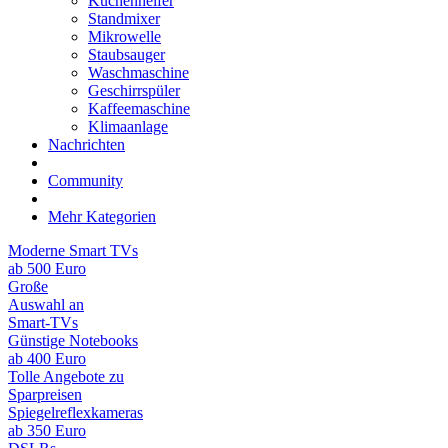
Küchenhelfer
Standmixer
Mikrowelle
Staubsauger
Waschmaschine
Geschirrspüler
Kaffeemaschine
Klimaanlage
Nachrichten
Community
Mehr Kategorien
Moderne Smart TVs
ab 500 Euro
Große
Auswahl an
Smart-TVs
Günstige Notebooks
ab 400 Euro
Tolle Angebote zu
Sparpreisen
Spiegelreflexkameras
ab 350 Euro