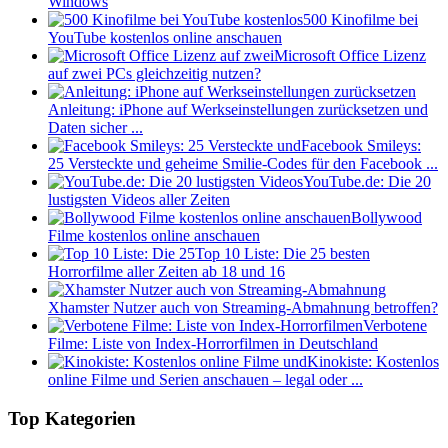
Windows
500 Kinofilme bei
YouTube kostenlos online anschauen
Microsoft Office Lizenz
auf zwei PCs gleichzeitig nutzen?
Anleitung: iPhone auf Werkseinstellungen zurücksetzen und
Daten sicher ...
Facebook Smileys:
25 Versteckte und geheime Smilie-Codes für den Facebook ...
YouTube.de: Die 20
lustigsten Videos aller Zeiten
Bollywood
Filme kostenlos online anschauen
Top 10 Liste: Die 25 besten
Horrorfilme aller Zeiten ab 18 und 16
Xhamster Nutzer auch von Streaming-Abmahnung betroffen?
Verbotene
Filme: Liste von Index-Horrorfilmen in Deutschland
Kinokiste: Kostenlos
online Filme und Serien anschauen – legal oder ...
Top Kategorien