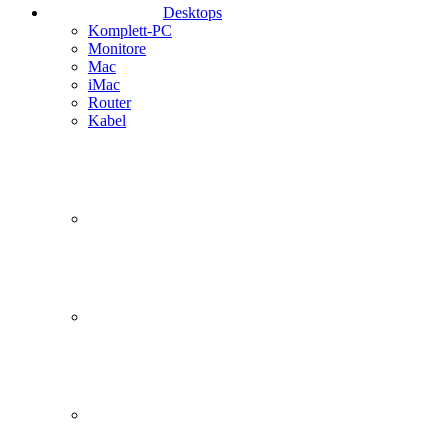
Desktops
Komplett-PC
Monitore
Mac
iMac
Router
Kabel