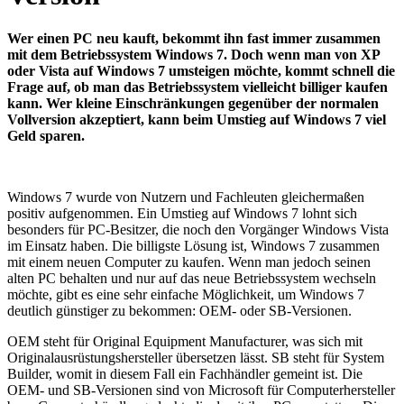
Wer einen PC neu kauft, bekommt ihn fast immer zusammen
mit dem Betriebssystem Windows 7. Doch wenn man von XP
oder Vista auf Windows 7 umsteigen möchte, kommt schnell die
Frage auf, ob man das Betriebssystem vielleicht billiger kaufen
kann. Wer kleine Einschränkungen gegenüber der normalen
Vollversion akzeptiert, kann beim Umstieg auf Windows 7 viel
Geld sparen.
Windows 7 wurde von Nutzern und Fachleuten gleichermaßen
positiv aufgenommen. Ein Umstieg auf Windows 7 lohnt sich
besonders für PC-Besitzer, die noch den Vorgänger Windows Vista
im Einsatz haben. Die billigste Lösung ist, Windows 7 zusammen
mit einem neuen Computer zu kaufen. Wenn man jedoch seinen
alten PC behalten und nur auf das neue Betriebssystem wechseln
möchte, gibt es eine sehr einfache Möglichkeit, um Windows 7
deutlich günstiger zu bekommen: OEM- oder SB-Versionen.
OEM steht für Original Equipment Manufacturer, was sich mit
Originalausrüstungshersteller übersetzen lässt. SB steht für System
Builder, womit in diesem Fall ein Fachhändler gemeint ist. Die
OEM- und SB-Versionen sind von Microsoft für Computerhersteller