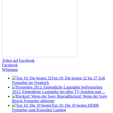
Teilen auf Facebook
Facebook
Whatsapp
Top 10: Die besten 32 bis 37 Zoll
Fernseher im Vergleich
Fernsehen
2012: Einheitliche Lautstärke bei allen TV-Sendern und ...
Rückruf: Wenn der Sony
Bravia Fernseher abbrennt
Top 10: Die 10 besten HDMI
Fernseher zum Konsolen Gaming