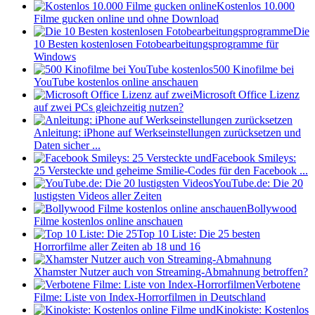
Kostenlos 10.000
Filme gucken online und ohne Download
Die
10 Besten kostenlosen Fotobearbeitungsprogramme für
Windows
500 Kinofilme bei
YouTube kostenlos online anschauen
Microsoft Office Lizenz
auf zwei PCs gleichzeitig nutzen?
Anleitung: iPhone auf Werkseinstellungen zurücksetzen und
Daten sicher ...
Facebook Smileys:
25 Versteckte und geheime Smilie-Codes für den Facebook ...
YouTube.de: Die 20
lustigsten Videos aller Zeiten
Bollywood
Filme kostenlos online anschauen
Top 10 Liste: Die 25 besten
Horrorfilme aller Zeiten ab 18 und 16
Xhamster Nutzer auch von Streaming-Abmahnung betroffen?
Verbotene
Filme: Liste von Index-Horrorfilmen in Deutschland
Kinokiste: Kostenlos