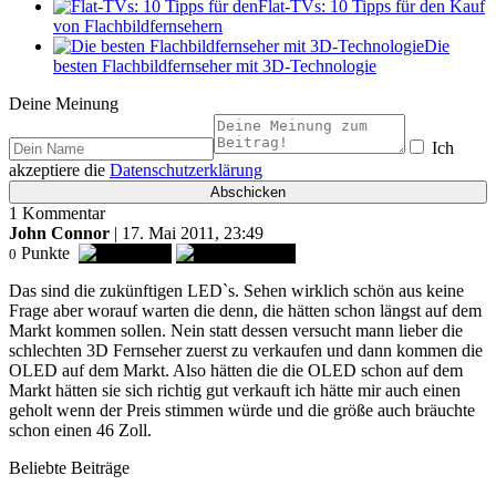
Flat-TVs: 10 Tipps für den Kauf
von Flachbildfernsehern
Die
besten Flachbildfernseher mit 3D-Technologie
Deine Meinung
Ich
akzeptiere die
Datenschutzerklärung
1 Kommentar
John Connor
| 17. Mai 2011, 23:49
Punkte
0
Das sind die zukünftigen LED`s. Sehen wirklich schön aus keine
Frage aber worauf warten die denn, die hätten schon längst auf dem
Markt kommen sollen. Nein statt dessen versucht mann lieber die
schlechten 3D Fernseher zuerst zu verkaufen und dann kommen die
OLED auf dem Markt. Also hätten die die OLED schon auf dem
Markt hätten sie sich richtig gut verkauft ich hätte mir auch einen
geholt wenn der Preis stimmen würde und die größe auch bräuchte
schon einen 46 Zoll.
Beliebte Beiträge