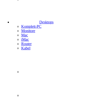
Desktops
Komplett-PC
Monitore
Mac
iMac
Router
Kabel