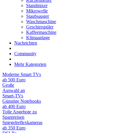
Küchenhelfer
Standmixer
Mikrowelle
Staubsauger
Waschmaschine
Geschirrspüler
Kaffeemaschine
Klimaanlage
Nachrichten
Community
Mehr Kategorien
Moderne Smart TVs
ab 500 Euro
Große
Auswahl an
Smart-TVs
Günstige Notebooks
ab 400 Euro
Tolle Angebote zu
Sparpreisen
Spiegelreflexkameras
ab 350 Euro