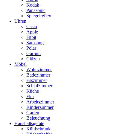
Kodak
Panasonic
Spiegelreflex
Uhren
Casio
Apple
Fitbit
Samsung
Polar
Garmin
Citizen
Möbel
Wohnzimmer
Badezimmer
Esszimmer
Schlafzimmer
Küche
Flur
Arbeitszimmer
Kinderzimmer
Garten
Beleuchtung
Haushaltsgeräte
Kühlschrank