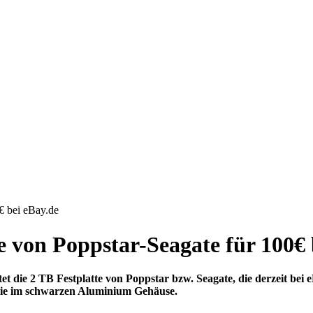
€ bei eBay.de
e von Poppstar-Seagate für 100€ 
et die 2 TB Festplatte von Poppstar bzw. Seagate, die derzeit be
rie im schwarzen Aluminium Gehäuse.