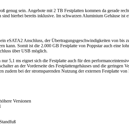
groß genug sein. Angebote mit 2 TB Festplatten kommen da gerade rech
n sind hierbei bereits inklusive. Im schwarzen Aluminium Gehäuse ist
ein eSATA2 Anschluss, der Übertragungsgeschwindigkeiten von bis zu 3
kann. Somit ist die 2.000 GB Festplatte von Poppstar auch eine lohne
nschluss über USB möglich.
r 5,1 ms eignet sich die Festplatte auch für den performanceintensive
chalter an der Vorderseite des Festplattengehäuses und die geringen Ve
en zudem bei der stromsparenden Nutzung der externen Festplatte von 
höhere Versionen
1
 Standfuß