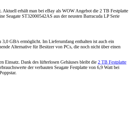
t. Aktuell erhält man bei eBay als WOW Angebot die 2 TB Festplatte
 eine Seagate ST32000542AS aus der neusten Barracuda LP Serie
,0 GB/s ermöglicht. Im Lieferumfang enthalten ist auch ein
nde Alternative für Besitzer von PCs, die noch nicht über einen
n Einsatz. Dank des lüfterlosen Gehäuses bleibt die
2 TB Festplatte
rbrauchswerte der verbauten Seagate Festplatte von 6,9 Watt bei
Poppstar.