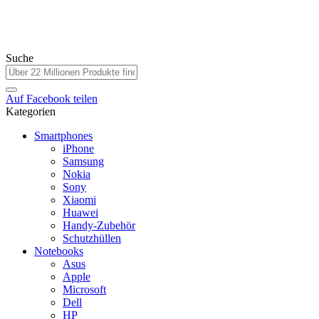
Suche
Auf
Facebook
teilen
Kategorien
Smartphones
iPhone
Samsung
Nokia
Sony
Xiaomi
Huawei
Handy-Zubehör
Schutzhüllen
Notebooks
Asus
Apple
Microsoft
Dell
HP