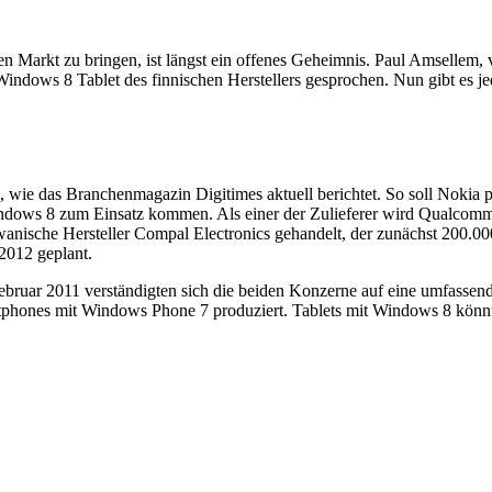
 Markt zu bringen, ist längst ein offenes Geheimnis. Paul Amsellem, v
 Windows 8 Tablet des finnischen Herstellers gesprochen. Nun gibt es 
 wie das Branchenmagazin Digitimes aktuell berichtet. So soll Nokia p
indows 8 zum Einsatz kommen. Als einer der Zulieferer wird Qualcomm 
taiwanische Hersteller Compal Electronics gehandelt, der zunächst 200.
 2012 geplant.
 Februar 2011 verständigten sich die beiden Konzerne auf eine umfass
tphones mit Windows Phone 7 produziert. Tablets mit Windows 8 könnten