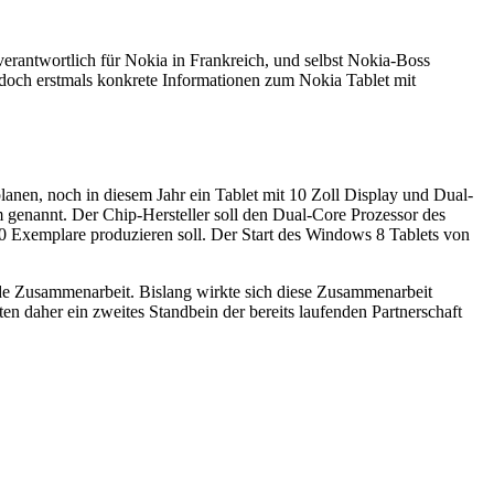
erantwortlich für Nokia in Frankreich, und selbst Nokia-Boss
jedoch erstmals konkrete Informationen zum Nokia Tablet mit
lanen, noch in diesem Jahr ein Tablet mit 10 Zoll Display und Dual-
genannt. Der Chip-Hersteller soll den Dual-Core Prozessor des
000 Exemplare produzieren soll. Der Start des Windows 8 Tablets von
ende Zusammenarbeit. Bislang wirkte sich diese Zusammenarbeit
 daher ein zweites Standbein der bereits laufenden Partnerschaft