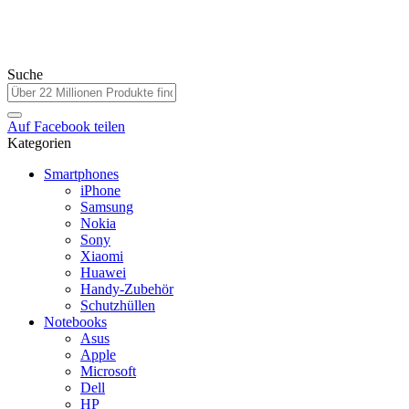
Suche
Auf
Facebook
teilen
Kategorien
Smartphones
iPhone
Samsung
Nokia
Sony
Xiaomi
Huawei
Handy-Zubehör
Schutzhüllen
Notebooks
Asus
Apple
Microsoft
Dell
HP