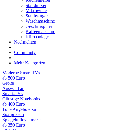
Küchenhelfer
Standmixer
Mikrowelle
Staubsauger
Waschmaschine
Geschirrspüler
Kaffeemaschine
Klimaanlage
Nachrichten
Community
Mehr Kategorien
Moderne Smart TVs
ab 500 Euro
Große
Auswahl an
Smart-TVs
Günstige Notebooks
ab 400 Euro
Tolle Angebote zu
Sparpreisen
Spiegelreflexkameras
ab 350 Euro