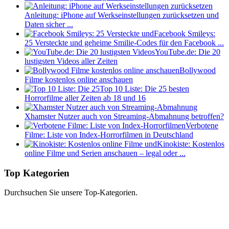
Anleitung: iPhone auf Werkseinstellungen zurücksetzen und
Daten sicher ...
Facebook Smileys:
25 Versteckte und geheime Smilie-Codes für den Facebook ...
YouTube.de: Die 20
lustigsten Videos aller Zeiten
Bollywood
Filme kostenlos online anschauen
Top 10 Liste: Die 25 besten
Horrorfilme aller Zeiten ab 18 und 16
Xhamster Nutzer auch von Streaming-Abmahnung betroffen?
Verbotene
Filme: Liste von Index-Horrorfilmen in Deutschland
Kinokiste: Kostenlos
online Filme und Serien anschauen – legal oder ...
Top Kategorien
Durchsuchen Sie unsere Top-Kategorien.