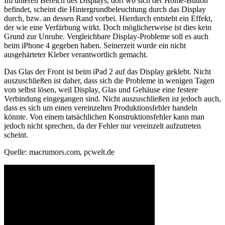
Im unteren Bereich des Displays, dort wo sich der Home-Button
befindet, scheint die Hintergrundbeleuchtung durch das Display
durch, bzw. an dessen Rand vorbei. Hierdurch entsteht ein Effekt,
der wie eine Verfärbung wirkt. Doch möglicherweise ist dies kein
Grund zur Unruhe. Vergleichbare Display-Probleme soll es auch
beim iPhone 4 gegeben haben. Seinerzeit wurde ein nicht
ausgehärteter Kleber verantwortlich gemacht.
Das Glas der Front ist beim iPad 2 auf das Display geklebt. Nicht
auszuschließen ist daher, dass sich die Probleme in wenigen Tagen
von selbst lösen, weil Display, Glas und Gehäuse eine festere
Verbindung eingegangen sind. Nicht auszuschließen ist jedoch auch,
dass es sich um einen vereinzelten Produktionsfehler handeln
könnte. Von einem tatsächlichen Konstruktionsfehler kann man
jedoch nicht sprechen, da der Fehler nur vereinzelt aufzutreten
scheint.
Quelle: macrumors.com, pcwelt.de