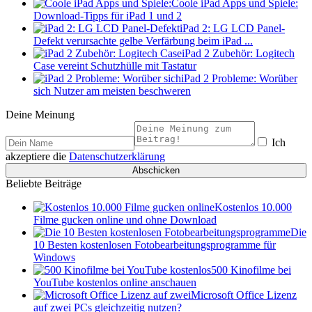
Coole iPad Apps und Spiele:
Download-Tipps für iPad 1 und 2
iPad 2: LG LCD Panel-
Defekt verursachte gelbe Verfärbung beim iPad ...
iPad 2 Zubehör: Logitech
Case vereint Schutzhülle mit Tastatur
iPad 2 Probleme: Worüber
sich Nutzer am meisten beschweren
Deine Meinung
Ich
akzeptiere die
Datenschutzerklärung
Beliebte Beiträge
Kostenlos 10.000
Filme gucken online und ohne Download
Die
10 Besten kostenlosen Fotobearbeitungsprogramme für
Windows
500 Kinofilme bei
YouTube kostenlos online anschauen
Microsoft Office Lizenz
auf zwei PCs gleichzeitig nutzen?