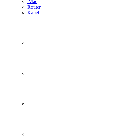
iMac
Router
Kabel