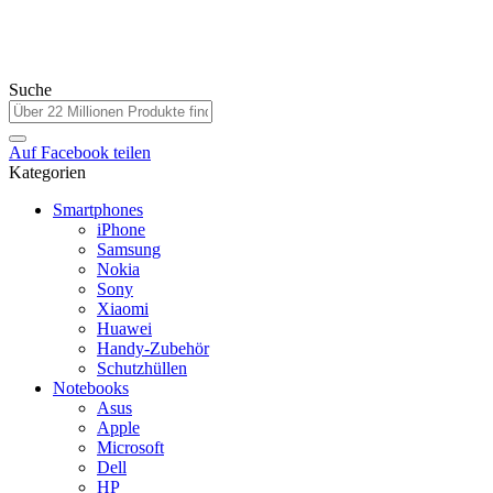
Suche
Auf
Facebook
teilen
Kategorien
Smartphones
iPhone
Samsung
Nokia
Sony
Xiaomi
Huawei
Handy-Zubehör
Schutzhüllen
Notebooks
Asus
Apple
Microsoft
Dell
HP