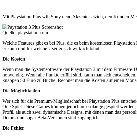
Mit Playstation Plus will Sony neue Akzente setzten, den Kunden M
Quelle: playstation.com
Welche Features gibt es bei Plus, die es beim kostenlosen Playstati
er kann und für welche User er sich wirklich lohnt.
Die Kosten
Wenn man die Systemsoftware der Playstation 3 mit dem Firmware-Upd
notwendig. Wenn alle Punkte erfüllt sind, kann man sich entscheiden,
knappen 50 Euro zu Buche. Rechnet man die Kosten auf einen Monat he
Die Möglichkeiten
Wer sich für die Premium-Mitgliedschaft bei Playstation Plus entsch
One Spiel. Diese Games können jedoch nur solange gespielt werden,
Profil, als auch zwei dynamische Designs, mit denen man das persönl
Demo- und sogar Beta-Versionen sind zugänglich.
Die Fehler