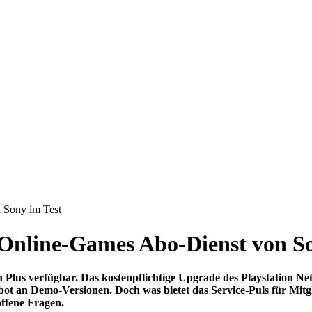
 Sony im Test
 Online-Games Abo-Dienst von S
n Plus verfügbar. Das kostenpflichtige Upgrade des Playstation Ne
t an Demo-Versionen. Doch was bietet das Service-Puls für Mitglie
ffene Fragen.