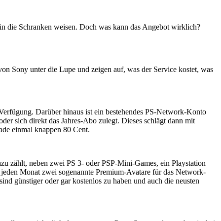
 in die Schranken weisen. Doch was kann das Angebot wirklich?
von Sony unter die Lupe und zeigen auf, was der Service kostet, was
r Verfügung. Darüber hinaus ist ein bestehendes PS-Network-Konto
der sich direkt das Jahres-Abo zulegt. Dieses schlägt dann mit
rade einmal knappen 80 Cent.
azu zählt, neben zwei PS 3- oder PSP-Mini-Games, ein Playstation
t jeden Monat zwei sogenannte Premium-Avatare für das Network-
sind günstiger oder gar kostenlos zu haben und auch die neusten