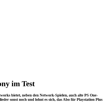
ony im Test
tworks bietet, neben den Network-Spielen, auch alte PS One-
der sonst noch und lohnt es sich, das Abo für Playstation Plus