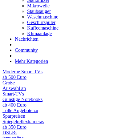
Standmixer
Mikrowelle
Staubsauger
Waschmaschine
Geschirrspüler
Kaffeemaschine
Klimaanlage
Nachrichten
Community
Mehr Kategorien
Moderne Smart TVs
ab 500 Euro
Große
Auswahl an
Smart-TVs
Günstige Notebooks
ab 400 Euro
Tolle Angebote zu
Sparpreisen
Spiegelreflexkameras
ab 350 Euro
DSLRs