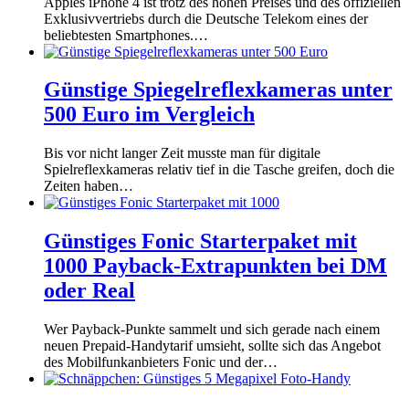
Apples iPhone 4 ist trotz des hohen Preises und des offiziellen
Exklusivvertriebs durch die Deutsche Telekom eines der
beliebtesten Smartphones.…
Günstige Spiegelreflexkameras unter
500 Euro im Vergleich
Bis vor nicht langer Zeit musste man für digitale
Spielreflexkameras relativ tief in die Tasche greifen, doch die
Zeiten haben…
Günstiges Fonic Starterpaket mit
1000 Payback-Extrapunkten bei DM
oder Real
Wer Payback-Punkte sammelt und sich gerade nach einem
neuen Prepaid-Handytarif umsieht, sollte sich das Angebot
des Mobilfunkanbieters Fonic und der…