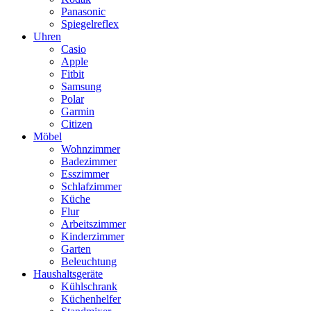
Panasonic
Spiegelreflex
Uhren
Casio
Apple
Fitbit
Samsung
Polar
Garmin
Citizen
Möbel
Wohnzimmer
Badezimmer
Esszimmer
Schlafzimmer
Küche
Flur
Arbeitszimmer
Kinderzimmer
Garten
Beleuchtung
Haushaltsgeräte
Kühlschrank
Küchenhelfer