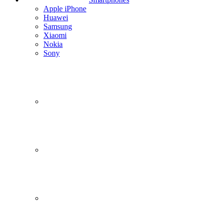
Apple iPhone
Huawei
Samsung
Xiaomi
Nokia
Sony