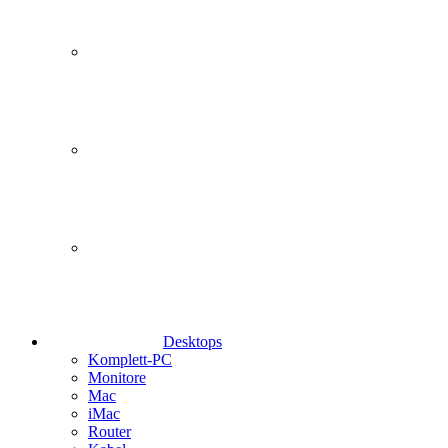
Desktops
Komplett-PC
Monitore
Mac
iMac
Router