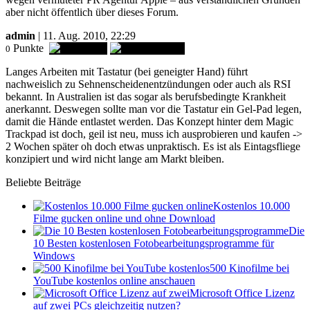
aber nicht öffentlich über dieses Forum.
admin
| 11. Aug. 2010, 22:29
Punkte
0
Langes Arbeiten mit Tastatur (bei geneigter Hand) führt
nachweislich zu Sehnenscheidenentzündungen oder auch als RSI
bekannt. In Australien ist das sogar als berufsbedingte Krankheit
anerkannt. Deswegen sollte man vor die Tastatur ein Gel-Pad legen,
damit die Hände entlastet werden. Das Konzept hinter dem Magic
Trackpad ist doch, geil ist neu, muss ich ausprobieren und kaufen ->
2 Wochen später oh doch etwas unpraktisch. Es ist als Eintagsfliege
konzipiert und wird nicht lange am Markt bleiben.
Beliebte Beiträge
Kostenlos 10.000
Filme gucken online und ohne Download
Die
10 Besten kostenlosen Fotobearbeitungsprogramme für
Windows
500 Kinofilme bei
YouTube kostenlos online anschauen
Microsoft Office Lizenz
auf zwei PCs gleichzeitig nutzen?