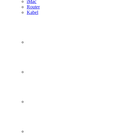
iMac
Router
Kabel