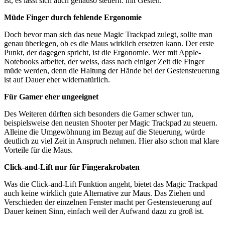
ist, es lässt sich auch genauso steuern: mit Gesten.
Müde Finger durch fehlende Ergonomie
Doch bevor man sich das neue Magic Trackpad zulegt, sollte man
genau überlegen, ob es die Maus wirklich ersetzen kann. Der erste
Punkt, der dagegen spricht, ist die Ergonomie. Wer mit Apple-
Notebooks arbeitet, der weiss, dass nach einiger Zeit die Finger
müde werden, denn die Haltung der Hände bei der Gestensteuerung
ist auf Dauer eher widernatürlich.
Für Gamer eher ungeeignet
Des Weiteren dürften sich besonders die Gamer schwer tun,
beispielsweise den neusten Shooter per Magic Trackpad zu steuern.
Alleine die Umgewöhnung im Bezug auf die Steuerung, würde
deutlich zu viel Zeit in Anspruch nehmen. Hier also schon mal klare
Vorteile für die Maus.
Click-and-Lift nur für Fingerakrobaten
Was die Click-and-Lift Funktion angeht, bietet das Magic Trackpad
auch keine wirklich gute Alternative zur Maus. Das Ziehen und
Verschieden der einzelnen Fenster macht per Gestensteuerung auf
Dauer keinen Sinn, einfach weil der Aufwand dazu zu groß ist.