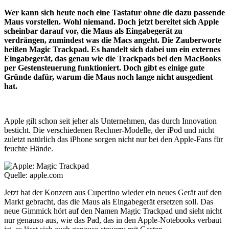
Wer kann sich heute noch eine Tastatur ohne die dazu passende
Maus vorstellen. Wohl niemand. Doch jetzt bereitet sich Apple
scheinbar darauf vor, die Maus als Eingabegerät zu
verdrängen, zumindest was die Macs angeht. Die Zauberworte
heißen Magic Trackpad. Es handelt sich dabei um ein externes
Eingabegerät, das genau wie die Trackpads bei den MacBooks
per Gestensteuerung funktioniert. Doch gibt es einige gute
Gründe dafür, warum die Maus noch lange nicht ausgedient
hat.
Apple gilt schon seit jeher als Unternehmen, das durch Innovation
besticht. Die verschiedenen Rechner-Modelle, der iPod und nicht
zuletzt natürlich das iPhone sorgen nicht nur bei den Apple-Fans für
feuchte Hände.
Quelle: apple.com
Jetzt hat der Konzern aus Cupertino wieder ein neues Gerät auf den
Markt gebracht, das die Maus als Eingabegerät ersetzen soll. Das
neue Gimmick hört auf den Namen Magic Trackpad und sieht nicht
nur genauso aus, wie das Pad, das in den Apple-Notebooks verbaut