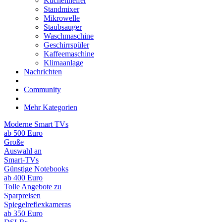
Küchenhelfer
Standmixer
Mikrowelle
Staubsauger
Waschmaschine
Geschirrspüler
Kaffeemaschine
Klimaanlage
Nachrichten
Community
Mehr Kategorien
Moderne Smart TVs
ab 500 Euro
Große
Auswahl an
Smart-TVs
Günstige Notebooks
ab 400 Euro
Tolle Angebote zu
Sparpreisen
Spiegelreflexkameras
ab 350 Euro