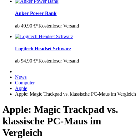
Anker Power Bank
ab 49,90 €*
Kostenloser Versand
Logitech Headset Schwarz
ab 94,90 €*
Kostenloser Versand
News
Computer
Apple
Apple: Magic Trackpad vs. klassische PC-Maus im Vergleich
Apple: Magic Trackpad vs.
klassische PC-Maus im
Vergleich