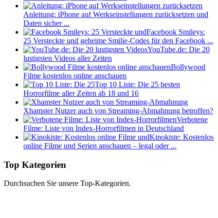
Anleitung: iPhone auf Werkseinstellungen zurücksetzen und
Daten sicher ...
Facebook Smileys:
25 Versteckte und geheime Smilie-Codes für den Facebook ...
YouTube.de: Die 20
lustigsten Videos aller Zeiten
Bollywood
Filme kostenlos online anschauen
Top 10 Liste: Die 25 besten
Horrorfilme aller Zeiten ab 18 und 16
Xhamster Nutzer auch von Streaming-Abmahnung betroffen?
Verbotene
Filme: Liste von Index-Horrorfilmen in Deutschland
Kinokiste: Kostenlos
online Filme und Serien anschauen – legal oder ...
Top Kategorien
Durchsuchen Sie unsere Top-Kategorien.