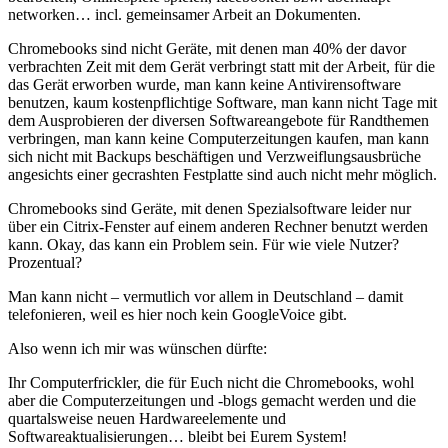
networken… incl. gemeinsamer Arbeit an Dokumenten.
Chromebooks sind nicht Geräte, mit denen man 40% der davor
verbrachten Zeit mit dem Gerät verbringt statt mit der Arbeit, für die
das Gerät erworben wurde, man kann keine Antivirensoftware
benutzen, kaum kostenpflichtige Software, man kann nicht Tage mit
dem Ausprobieren der diversen Softwareangebote für Randthemen
verbringen, man kann keine Computerzeitungen kaufen, man kann
sich nicht mit Backups beschäftigen und Verzweiflungsausbrüche
angesichts einer gecrashten Festplatte sind auch nicht mehr möglich.
Chromebooks sind Geräte, mit denen Spezialsoftware leider nur
über ein Citrix-Fenster auf einem anderen Rechner benutzt werden
kann. Okay, das kann ein Problem sein. Für wie viele Nutzer?
Prozentual?
Man kann nicht – vermutlich vor allem in Deutschland – damit
telefonieren, weil es hier noch kein GoogleVoice gibt.
Also wenn ich mir was wünschen dürfte:
Ihr Computerfrickler, die für Euch nicht die Chromebooks, wohl
aber die Computerzeitungen und -blogs gemacht werden und die
quartalsweise neuen Hardwareelemente und
Softwareaktualisierungen… bleibt bei Eurem System!