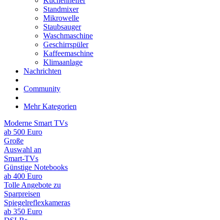
Küchenhelfer
Standmixer
Mikrowelle
Staubsauger
Waschmaschine
Geschirrspüler
Kaffeemaschine
Klimaanlage
Nachrichten
Community
Mehr Kategorien
Moderne Smart TVs
ab 500 Euro
Große
Auswahl an
Smart-TVs
Günstige Notebooks
ab 400 Euro
Tolle Angebote zu
Sparpreisen
Spiegelreflexkameras
ab 350 Euro