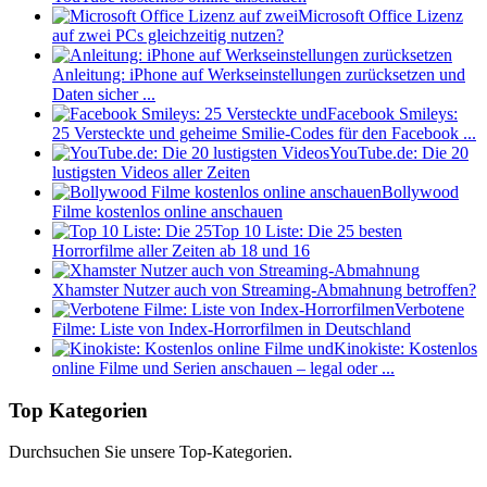
Microsoft Office Lizenz
auf zwei PCs gleichzeitig nutzen?
Anleitung: iPhone auf Werkseinstellungen zurücksetzen und
Daten sicher ...
Facebook Smileys:
25 Versteckte und geheime Smilie-Codes für den Facebook ...
YouTube.de: Die 20
lustigsten Videos aller Zeiten
Bollywood
Filme kostenlos online anschauen
Top 10 Liste: Die 25 besten
Horrorfilme aller Zeiten ab 18 und 16
Xhamster Nutzer auch von Streaming-Abmahnung betroffen?
Verbotene
Filme: Liste von Index-Horrorfilmen in Deutschland
Kinokiste: Kostenlos
online Filme und Serien anschauen – legal oder ...
Top Kategorien
Durchsuchen Sie unsere Top-Kategorien.