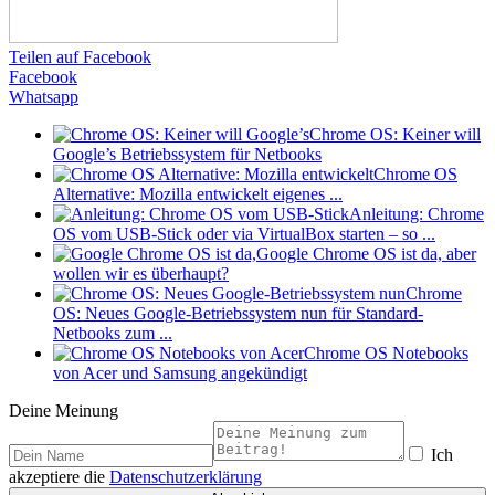
Teilen auf Facebook
Facebook
Whatsapp
Chrome OS: Keiner will
Google’s Betriebssystem für Netbooks
Chrome OS
Alternative: Mozilla entwickelt eigenes ...
Anleitung: Chrome
OS vom USB-Stick oder via VirtualBox starten – so ...
Google Chrome OS ist da, aber
wollen wir es überhaupt?
Chrome
OS: Neues Google-Betriebssystem nun für Standard-
Netbooks zum ...
Chrome OS Notebooks
von Acer und Samsung angekündigt
Deine Meinung
Ich
akzeptiere die
Datenschutzerklärung