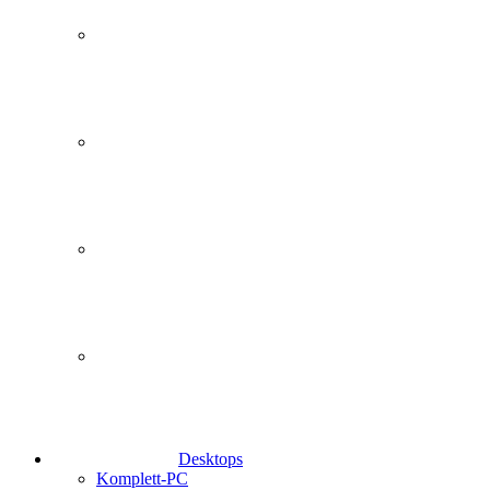
Desktops
Komplett-PC