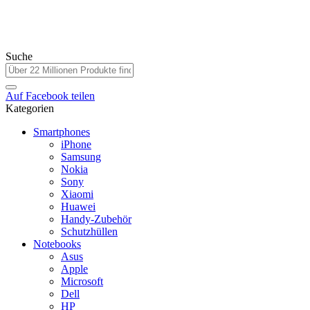
Suche
Auf
Facebook
teilen
Kategorien
Smartphones
iPhone
Samsung
Nokia
Sony
Xiaomi
Huawei
Handy-Zubehör
Schutzhüllen
Notebooks
Asus
Apple
Microsoft
Dell
HP