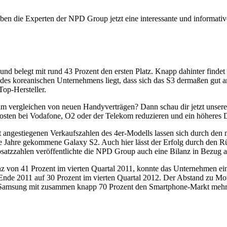
en die Experten der NPD Group jetzt eine interessante und informative
or und belegt mit rund 43 Prozent den ersten Platz. Knapp dahinter fin
des koreanischen Unternehmens liegt, dass sich das S3 dermaßen gut am
op-Hersteller.
 am vergleichen von neuen Handyverträgen? Dann schau dir jetzt unser
Kosten bei Vodafone, O2 oder der Telekom reduzieren und ein höheres 
t angestiegenen Verkaufszahlen des 4er-Modells lassen sich durch den mi
ie Jahre gekommene Galaxy S2. Auch hier lässt der Erfolg durch den 
atzzahlen veröffentlichte die NPD Group auch eine Bilanz in Bezug au
enz von 41 Prozent im vierten Quartal 2011, konnte das Unternehmen ei
nt Ende 2011 auf 30 Prozent im vierten Quartal 2012. Der Abstand z
 Samsung mit zusammen knapp 70 Prozent den Smartphone-Markt mehr a