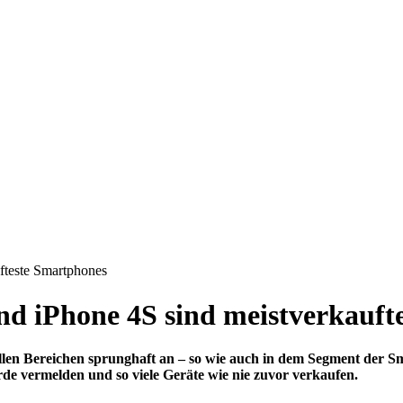
fteste Smartphones
nd iPhone 4S sind meistverkauft
allen Bereichen sprunghaft an – so wie auch in dem Segment der S
e vermelden und so viele Geräte wie nie zuvor verkaufen.