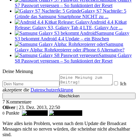
S7 Passwort vergessen – So funktioniert der Reset
Galaxy S7 Nachteile: 5
Gründe das Samsung Smartphone NICHT zu ...
Android 4.4 Kitkat
Release: Galaxy S3, Galaxy Tab 4 LTE, Galaxy Ace ...
Samsung Galaxy
S3 bekommt Android 4.4 Update – ein Bisschen
Samsung
Galaxy Alpha: Rohrkrepierer oder iPhone 6 Alternative?
Samsung Galaxy
S8 Passwort vergessen – So funktioniert der Reset
Deine Meinung
Ich
akzeptiere die
Datenschutzerklärung
7 Kommentare
Oliver
| 23. Dez. 2013, 22:50
Punkte
0
Wäre alles kein Problem, wenn nach dem Update die Broadcast
Messages nicht so nerven würden, die scheinbar nicht abschaltbar
sind.