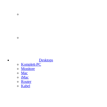
Desktops
Komplett-PC
Monitore
Mac
iMac
Router
Kabel