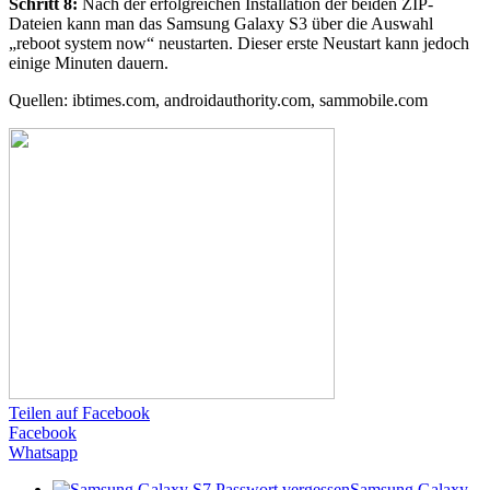
Schritt 8:
Nach der erfolgreichen Installation der beiden ZIP-
Dateien kann man das Samsung Galaxy S3 über die Auswahl
„reboot system now“ neustarten. Dieser erste Neustart kann jedoch
einige Minuten dauern.
Quellen: ibtimes.com, androidauthority.com, sammobile.com
Teilen auf Facebook
Facebook
Whatsapp
Samsung Galaxy