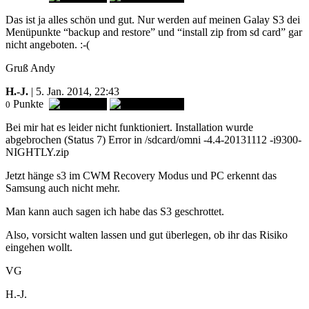
Das ist ja alles schön und gut. Nur werden auf meinen Galay S3 dei
Menüpunkte “backup and restore” und “install zip from sd card” gar
nicht angeboten. :-(
Gruß Andy
H.-J.
| 5. Jan. 2014, 22:43
Punkte
0
Bei mir hat es leider nicht funktioniert. Installation wurde
abgebrochen (Status 7) Error in /sdcard/omni -4.4-20131112 -i9300-
NIGHTLY.zip
Jetzt hänge s3 im CWM Recovery Modus und PC erkennt das
Samsung auch nicht mehr.
Man kann auch sagen ich habe das S3 geschrottet.
Also, vorsicht walten lassen und gut überlegen, ob ihr das Risiko
eingehen wollt.
VG
H.-J.