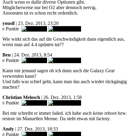
Auch wenn es dafür diverse Optionen gibt.
Möglicherweise nur bei O2 aber dennoch nervig.
Ansonsten ist es schon recht ordentlich.
yousif
| 23. Dez. 2013, 23:20
Punkte
0
Wie wirkt sich das auf die Geschwindigkeit dann eigentlich aus,
wenn man auf 4.4 updaten tut??
Ben
| 24. Dez. 2013, 8:54
Punkte
0
Kann mir jemand sagen ob ich dann auch die Galaxy Gear
verwenden kann?
Und falls was schief geht, kann man das auch wieder rückgängig
machen?
Christian Melosch
| 26. Dez. 2013, 1:58
Punkte
0
Bei mir schreibt er immer failed. ich habe auch keine reboot bzw.
restore im Manuellen Menue. Da steht etwas mit factory.
Andy
| 27. Dez. 2013, 18:33
Punkte
0