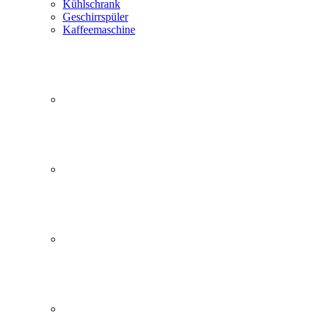
Kühlschrank
Geschirrspüler
Kaffeemaschine