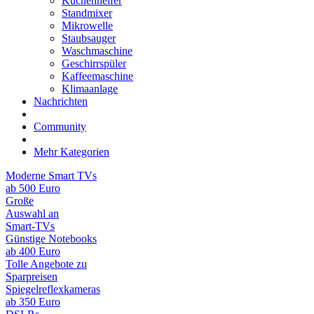
Küchenhelfer
Standmixer
Mikrowelle
Staubsauger
Waschmaschine
Geschirrspüler
Kaffeemaschine
Klimaanlage
Nachrichten
Community
Mehr Kategorien
Moderne Smart TVs
ab 500 Euro
Große
Auswahl an
Smart-TVs
Günstige Notebooks
ab 400 Euro
Tolle Angebote zu
Sparpreisen
Spiegelreflexkameras
ab 350 Euro