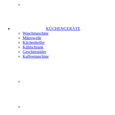
KÜCHENGERÄTE
Waschmaschine
Mikrowelle
Küchenhelfer
Kühlschrank
Geschirrspüler
Kaffeemaschine