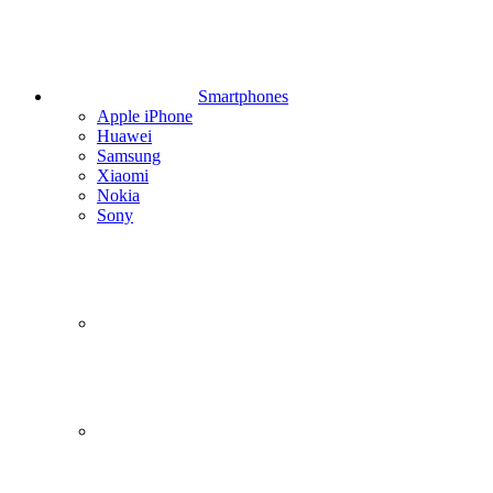
Smartphones
Apple iPhone
Huawei
Samsung
Xiaomi
Nokia
Sony