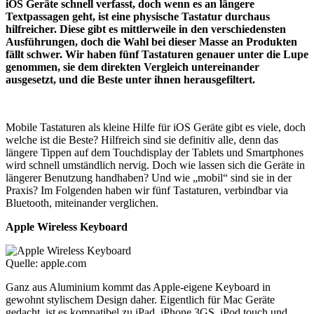
iOS Geräte schnell verfasst, doch wenn es an längere
Textpassagen geht, ist eine physische Tastatur durchaus
hilfreicher. Diese gibt es mittlerweile in den verschiedensten
Ausführungen, doch die Wahl bei dieser Masse an Produkten
fällt schwer. Wir haben fünf Tastaturen genauer unter die Lupe
genommen, sie dem direkten Vergleich untereinander
ausgesetzt, und die Beste unter ihnen herausgefiltert.
Mobile Tastaturen als kleine Hilfe für iOS Geräte gibt es viele, doch
welche ist die Beste? Hilfreich sind sie definitiv alle, denn das
längere Tippen auf dem Touchdisplay der Tablets und Smartphones
wird schnell umständlich nervig. Doch wie lassen sich die Geräte in
längerer Benutzung handhaben? Und wie „mobil“ sind sie in der
Praxis? Im Folgenden haben wir fünf Tastaturen, verbindbar via
Bluetooth, miteinander verglichen.
Apple Wireless Keyboard
Quelle: apple.com
Ganz aus Aluminium kommt das Apple-eigene Keyboard in
gewohnt stylischem Design daher. Eigentlich für Mac Geräte
gedacht, ist es kompatibel zu iPad, iPhone 3GS, iPod touch und