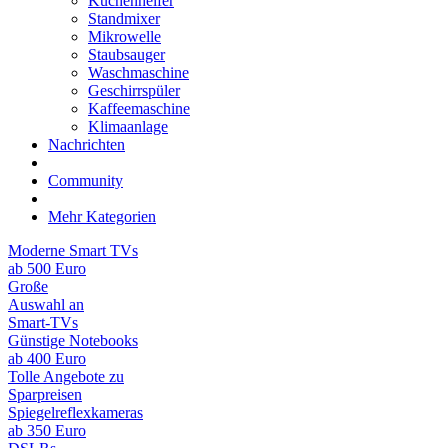
Küchenhelfer
Standmixer
Mikrowelle
Staubsauger
Waschmaschine
Geschirrspüler
Kaffeemaschine
Klimaanlage
Nachrichten
Community
Mehr Kategorien
Moderne Smart TVs
ab 500 Euro
Große
Auswahl an
Smart-TVs
Günstige Notebooks
ab 400 Euro
Tolle Angebote zu
Sparpreisen
Spiegelreflexkameras
ab 350 Euro