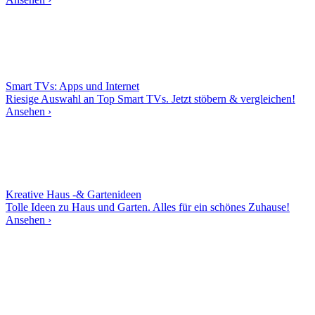
Smart TVs: Apps und Internet
Riesige Auswahl an Top Smart TVs. Jetzt stöbern & vergleichen!
Ansehen ›
Kreative Haus -& Gartenideen
Tolle Ideen zu Haus und Garten. Alles für ein schönes Zuhause!
Ansehen ›