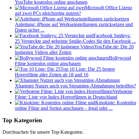
YouTube kostenlos online anschauen
Microsoft Office Lizenz
auf zwei PCs gleichzeitig nutzen?
Anleitung: iPhone auf Werkseinstellungen zurücksetzen und
Daten sicher ...
Facebook Smileys:
25 Versteckte und geheime Smilie-Codes für den Facebook ...
YouTube.de: Die 20
lustigsten Videos aller Zeiten
Bollywood
Filme kostenlos online anschauen
Top 10 Liste: Die 25 besten
Horrorfilme aller Zeiten ab 18 und 16
Xhamster Nutzer auch von Streaming-Abmahnung betroffen?
Verbotene
Filme: Liste von Index-Horrorfilmen in Deutschland
Kinokiste: Kostenlos
online Filme und Serien anschauen – legal oder ...
Top Kategorien
Durchsuchen Sie unsere Top-Kategorien.