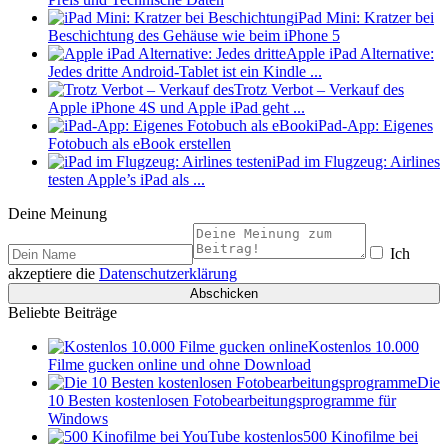
iPad Mini: Kratzer bei
Beschichtung des Gehäuse wie beim iPhone 5
Apple iPad Alternative:
Jedes dritte Android-Tablet ist ein Kindle ...
Trotz Verbot – Verkauf des
Apple iPhone 4S und Apple iPad geht ...
iPad-App: Eigenes
Fotobuch als eBook erstellen
iPad im Flugzeug: Airlines
testen Apple’s iPad als ...
Deine Meinung
Ich
akzeptiere die
Datenschutzerklärung
Beliebte Beiträge
Kostenlos 10.000
Filme gucken online und ohne Download
Die
10 Besten kostenlosen Fotobearbeitungsprogramme für
Windows
500 Kinofilme bei