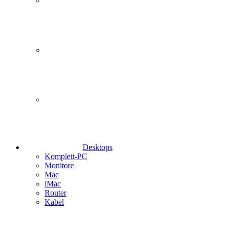
Desktops
Komplett-PC
Monitore
Mac
iMac
Router
Kabel