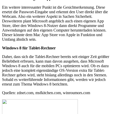
Ein weitere interessanter Punkt ist die Gesichtserkennung. Diese
ersetzt die Passwort-Eingabe und erkennt den User direkt über die
Webcam. Also ein weiterer Aspekt in Sachen Sicherheit.
Desweiteren plant Microsoft angeblich auch einen eigenen App
Store, über den Windows 8-Nutzer dann direkt Programme und
Anwendungen auf den eigenen Computer herunterladen können.
Dieser könnte dem Mac App Store von Apple in Funktion und
Umfang ähnlich sein.
Windows 8 für Tablet-Rechner
Daher, dass sich die Tablet-Rechner bereits seit einiger Zeit größter
Beliebtheit erfreuen, kann man davon ausgehen, dass Microsoft
Windows 8 auch für die mobilen PCs optimieren wird. Ob es dazu
jedoch eine komplett eigenständige OS-Version extra für Tablet-
Rechner geben wird, steht bislang allerdings noch in den Sternen.
Sobald es weiterführende Informationen gibt, werden wir jedoch
erneut zum Thema Windows 8 berichten.
Quellen: zdnet.com, msfkitchen.com, winroumors.com