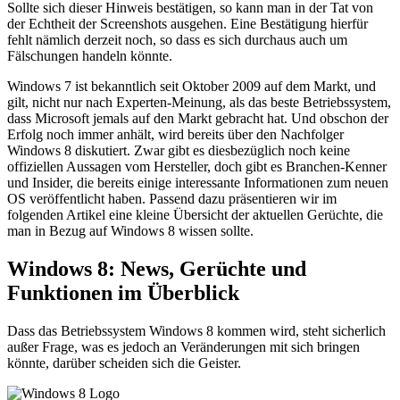
Sollte sich dieser Hinweis bestätigen, so kann man in der Tat von
der Echtheit der Screenshots ausgehen. Eine Bestätigung hierfür
fehlt nämlich derzeit noch, so dass es sich durchaus auch um
Fälschungen handeln könnte.
Windows 7 ist bekanntlich seit Oktober 2009 auf dem Markt, und
gilt, nicht nur nach Experten-Meinung, als das beste Betriebssystem,
dass Microsoft jemals auf den Markt gebracht hat. Und obschon der
Erfolg noch immer anhält, wird bereits über den Nachfolger
Windows 8 diskutiert. Zwar gibt es diesbezüglich noch keine
offiziellen Aussagen vom Hersteller, doch gibt es Branchen-Kenner
und Insider, die bereits einige interessante Informationen zum neuen
OS veröffentlicht haben. Passend dazu präsentieren wir im
folgenden Artikel eine kleine Übersicht der aktuellen Gerüchte, die
man in Bezug auf Windows 8 wissen sollte.
Windows 8: News, Gerüchte und
Funktionen im Überblick
Dass das Betriebssystem Windows 8 kommen wird, steht sicherlich
außer Frage, was es jedoch an Veränderungen mit sich bringen
könnte, darüber scheiden sich die Geister.