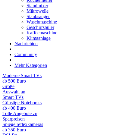
Küchenhelfer
Standmixer
Mikrowelle
Staubsauger
Waschmaschine
Geschirrspüler
Kaffeemaschine
Klimaanlage
Nachrichten
Community
Mehr Kategorien
Moderne Smart TVs
ab 500 Euro
Große
Auswahl an
Smart-TVs
Günstige Notebooks
ab 400 Euro
Tolle Angebote zu
Sparpreisen
Spiegelreflexkameras
ab 350 Euro