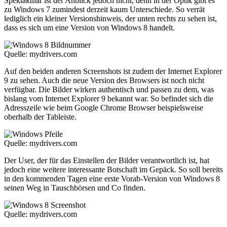
Spektakulär ist der Anblick jedoch nicht, denn in der Optik gibt es
zu Windows 7 zumindest derzeit kaum Unterschiede. So verrät
lediglich ein kleiner Versionshinweis, der unten rechts zu sehen ist,
dass es sich um eine Version von Windows 8 handelt.
Quelle: mydrivers.com
Auf den beiden anderen Screenshots ist zudem der Internet Explorer
9 zu sehen. Auch die neue Version des Browsers ist noch nicht
verfügbar. Die Bilder wirken authentisch und passen zu dem, was
bislang vom Internet Explorer 9 bekannt war. So befindet sich die
Adresszeile wie beim Google Chrome Browser beispielsweise
oberhalb der Tableiste.
Quelle: mydrivers.com
Der User, der für das Einstellen der Bilder verantwortlich ist, hat
jedoch eine weitere interessante Botschaft im Gepäck. So soll bereits
in den kommenden Tagen eine erste Vorab-Version von Windows 8
seinen Weg in Tauschbörsen und Co finden.
Quelle: mydrivers.com