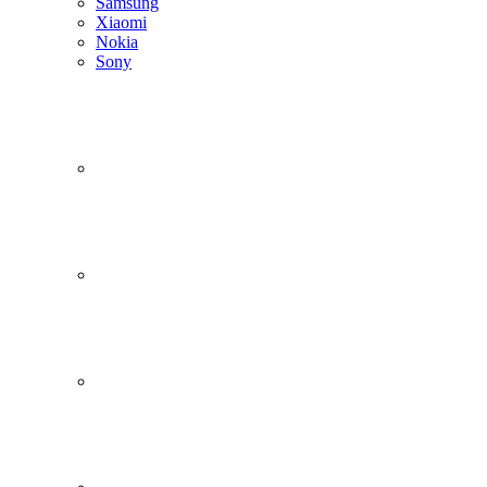
Samsung
Xiaomi
Nokia
Sony