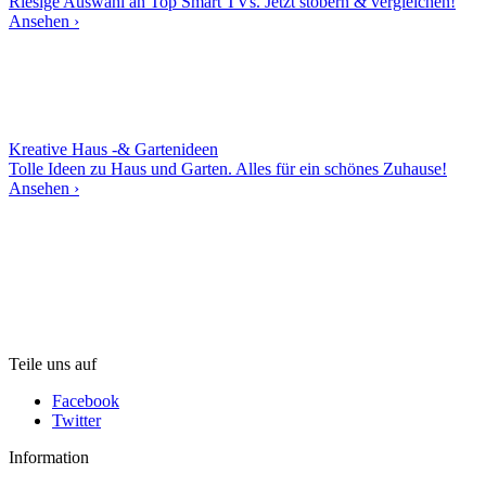
Riesige Auswahl an Top Smart TVs. Jetzt stöbern & vergleichen!
Ansehen ›
Kreative Haus -& Gartenideen
Tolle Ideen zu Haus und Garten. Alles für ein schönes Zuhause!
Ansehen ›
Teile uns auf
Facebook
Twitter
Information