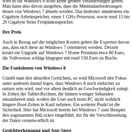
wird es für Windows 8 wohl keine großen Veränderungen geben.
Man kann also davon ausgehen, dass die Minimalanforderungen
denen von Windows 7 ähneln werden. Das bedeutet: mindestens ein
Gigabyte Arbeitsspeicher, einen 1 GHz-Prozessor, sowie rund 15 bis
20 Gigabyte freier Festplattenspeicher.
Der Preis
Auch in Bezug auf die möglichen Kosten gehen die Experten davon
aus, dass sich diese an Windows 7 orientieren werden. Derzeit
kostet ein Upgrade auf Windows 7 Home Premium etwa 80 Euro,
die Vollversion schlägt hingegen mit rund 150 Euro zu Buche.
Die Funktionen von Windows 8
Glaubt man den aktuellen Gerüchten, so wird Microsoft den Fokus
unter anderem darauf legen, dass Windows 8 noch einfacher zu
nutzen sein wird, und vor allem deutlich an Geschwindigkeit zulegt.
In Zeiten der Tablet-Rechner, die binnen weniger Sekunden
einsatzbereit sind, wollen die User auch beim PC nicht wirklich
längere Boot-Zeiten in Kauf nehmen. Ein weiterer Punkt ist die
Sicherheit. Hier hat Microsoft bereits bei Windows 7 zum Beispiel
den sogenannten BitLocker eingeführt, der für die Verschlüsselung
der Daten verantwortlich ist.
Gesichtserkennung und App Store