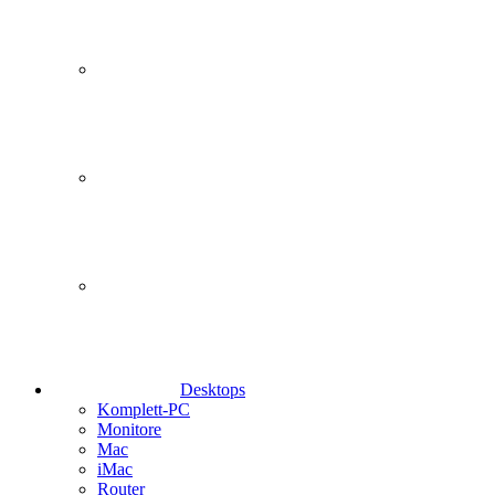
Desktops
Komplett-PC
Monitore
Mac
iMac
Router