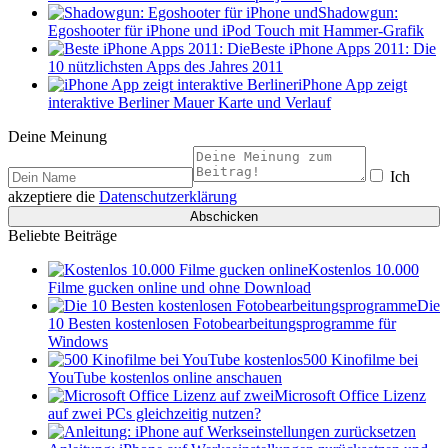
Shadowgun:
Egoshooter für iPhone und iPod Touch mit Hammer-Grafik
Beste iPhone Apps 2011: Die
10 nützlichsten Apps des Jahres 2011
iPhone App zeigt
interaktive Berliner Mauer Karte und Verlauf
Deine Meinung
Ich
akzeptiere die
Datenschutzerklärung
Beliebte Beiträge
Kostenlos 10.000
Filme gucken online und ohne Download
Die
10 Besten kostenlosen Fotobearbeitungsprogramme für
Windows
500 Kinofilme bei
YouTube kostenlos online anschauen
Microsoft Office Lizenz
auf zwei PCs gleichzeitig nutzen?