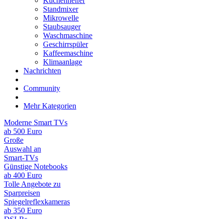
Küchenhelfer
Standmixer
Mikrowelle
Staubsauger
Waschmaschine
Geschirrspüler
Kaffeemaschine
Klimaanlage
Nachrichten
Community
Mehr Kategorien
Moderne Smart TVs
ab 500 Euro
Große
Auswahl an
Smart-TVs
Günstige Notebooks
ab 400 Euro
Tolle Angebote zu
Sparpreisen
Spiegelreflexkameras
ab 350 Euro