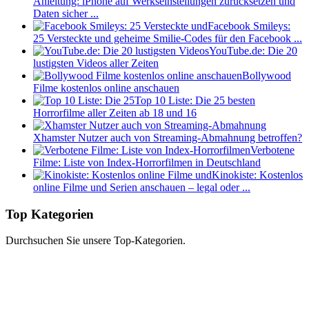
Anleitung: iPhone auf Werkseinstellungen zurücksetzen und
Daten sicher ...
Facebook Smileys:
25 Versteckte und geheime Smilie-Codes für den Facebook ...
YouTube.de: Die 20
lustigsten Videos aller Zeiten
Bollywood
Filme kostenlos online anschauen
Top 10 Liste: Die 25 besten
Horrorfilme aller Zeiten ab 18 und 16
Xhamster Nutzer auch von Streaming-Abmahnung betroffen?
Verbotene
Filme: Liste von Index-Horrorfilmen in Deutschland
Kinokiste: Kostenlos
online Filme und Serien anschauen – legal oder ...
Top Kategorien
Durchsuchen Sie unsere Top-Kategorien.