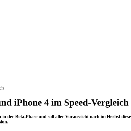
ch
und iPhone 4 im Speed-Vergleich
h in der Beta-Phase und soll aller Voraussicht nach im Herbst dies
sion.