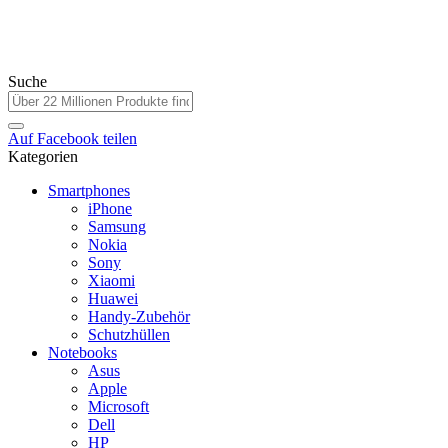
Suche
Auf
Facebook
teilen
Kategorien
Smartphones
iPhone
Samsung
Nokia
Sony
Xiaomi
Huawei
Handy-Zubehör
Schutzhüllen
Notebooks
Asus
Apple
Microsoft
Dell
HP