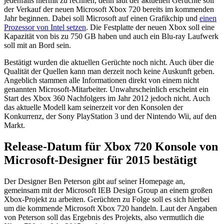
jedenfalls hiermit zu rechnen, denn laut der aktuellen Gerüchte soll
der Verkauf der neuen Microsoft Xbox 720 bereits im kommenden
Jahr beginnen. Dabei soll Microsoft auf einen Grafikchip und
einen
Prozessor von Intel setzen
. Die Festplatte der neuen Xbox soll eine
Kapazität von bis zu 750 GB haben und auch ein Blu-ray Laufwerk
soll mit an Bord sein.
Bestätigt wurden die aktuellen Gerüchte noch nicht. Auch über die
Qualität der Quellen kann man derzeit noch keine Auskunft geben.
Angeblich stammen alle Informationen direkt von einem nicht
genannten Microsoft-Mitarbeiter. Unwahrscheinlich erscheint ein
Start des Xbox 360 Nachfolgers im Jahr 2012 jedoch nicht. Auch
das aktuelle Modell kam seinerzeit vor den Konsolen der
Konkurrenz, der Sony PlayStation 3 und der Nintendo Wii, auf den
Markt.
Release-Datum für Xbox 720 Konsole von
Microsoft-Designer für 2015 bestätigt
Der Designer Ben Peterson gibt auf seiner Homepage an,
gemeinsam mit der Microsoft IEB Design Group an einem großen
Xbox-Projekt zu arbeiten. Gerüchten zu Folge soll es sich hierbei
um die kommende Microsoft Xbox 720 handeln. Laut der Angaben
von Peterson soll das Ergebnis des Projekts, also vermutlich die