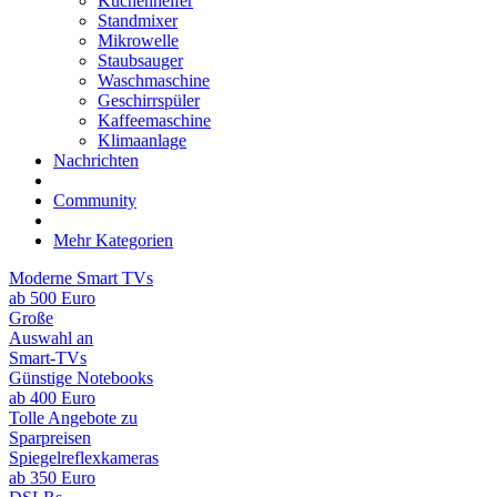
Küchenhelfer
Standmixer
Mikrowelle
Staubsauger
Waschmaschine
Geschirrspüler
Kaffeemaschine
Klimaanlage
Nachrichten
Community
Mehr Kategorien
Moderne Smart TVs
ab 500 Euro
Große
Auswahl an
Smart-TVs
Günstige Notebooks
ab 400 Euro
Tolle Angebote zu
Sparpreisen
Spiegelreflexkameras
ab 350 Euro