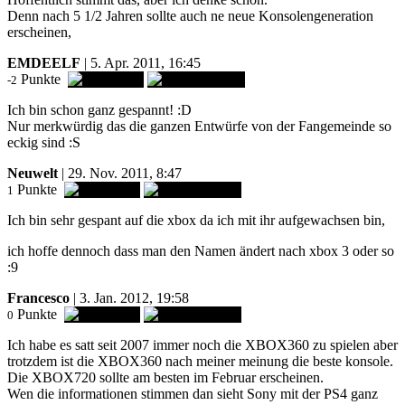
Denn nach 5 1/2 Jahren sollte auch ne neue Konsolengeneration
erscheinen,
EMDEELF
| 5. Apr. 2011, 16:45
Punkte
-2
Ich bin schon ganz gespannt! :D
Nur merkwürdig das die ganzen Entwürfe von der Fangemeinde so
eckig sind :S
Neuwelt
| 29. Nov. 2011, 8:47
Punkte
1
Ich bin sehr gespant auf die xbox da ich mit ihr aufgewachsen bin,
ich hoffe dennoch dass man den Namen ändert nach xbox 3 oder so
:9
Francesco
| 3. Jan. 2012, 19:58
Punkte
0
Ich habe es satt seit 2007 immer noch die XBOX360 zu spielen aber
trotzdem ist die XBOX360 nach meiner meinung die beste konsole.
Die XBOX720 sollte am besten im Februar erscheinen.
Wen die informationen stimmen dan sieht Sony mit der PS4 ganz