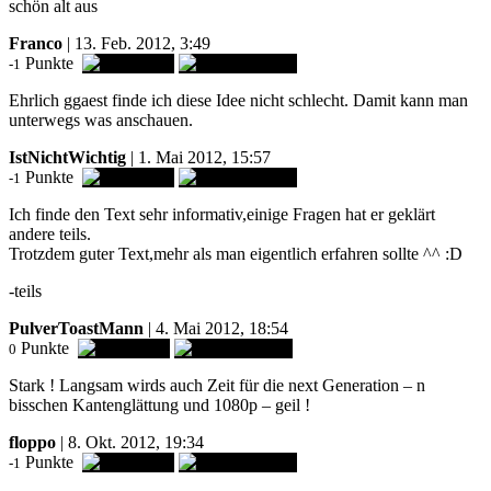
schön alt aus
Franco
| 13. Feb. 2012, 3:49
Punkte
-1
Ehrlich ggaest finde ich diese Idee nicht schlecht. Damit kann man
unterwegs was anschauen.
IstNichtWichtig
| 1. Mai 2012, 15:57
Punkte
-1
Ich finde den Text sehr informativ,einige Fragen hat er geklärt
andere teils.
Trotzdem guter Text,mehr als man eigentlich erfahren sollte ^^ :D
-teils
PulverToastMann
| 4. Mai 2012, 18:54
Punkte
0
Stark ! Langsam wirds auch Zeit für die next Generation – n
bisschen Kantenglättung und 1080p – geil !
floppo
| 8. Okt. 2012, 19:34
Punkte
-1