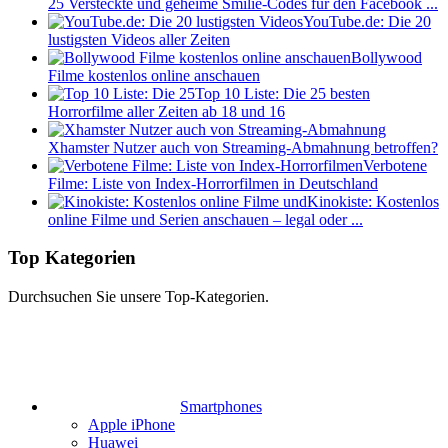
25 Versteckte und geheime Smilie-Codes für den Facebook ...
YouTube.de: Die 20
lustigsten Videos aller Zeiten
Bollywood
Filme kostenlos online anschauen
Top 10 Liste: Die 25 besten
Horrorfilme aller Zeiten ab 18 und 16
Xhamster Nutzer auch von Streaming-Abmahnung betroffen?
Verbotene
Filme: Liste von Index-Horrorfilmen in Deutschland
Kinokiste: Kostenlos
online Filme und Serien anschauen – legal oder ...
Top Kategorien
Durchsuchen Sie unsere Top-Kategorien.
Smartphones
Apple iPhone
Huawei