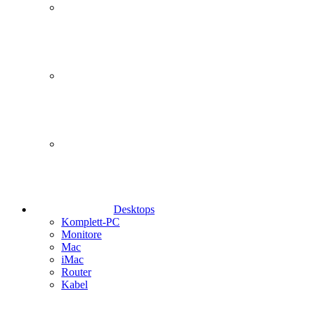
Desktops
Komplett-PC
Monitore
Mac
iMac
Router
Kabel