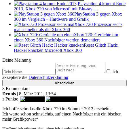
Playstation 4 kommt Ende
2013, Xbox 720 von Microsoft mit Blu-ray ...
PlayStation 3 gegen Xbox
360 im Vergleich – Hardware und Grafik
Xbox 720 Prozessor sechs
mal schneller als die Xbox 360
Xbox 720: Gerüchte um
einen Xbox 360 Nachfolger werden dementiert
Reset Glitch Hack:
Hacker knacken Microsoft Xbox 360
Deine Meinung
Ich
akzeptiere die
Datenschutzerklärung
8 Kommentare
Dennis
| 8. März 2011, 13:54
Punkte
3
Ich hoffe sehr das die Xbox 720 im Sommer 2012 erscheint.
Ich warte schon sehnsüchtig auf einen Nachfolger mit ein bischen
mehr Grafikpower*
Hoffentlich stimmt das, aber ich denke schon.