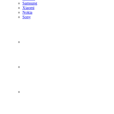
Samsung
Xiaomi
Nokia
Sony