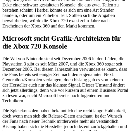
Ecke einer schwarz gestalteten Konsole, die aus zwei Teilen zu
bestehen scheint. Hierbei könnte es sich um eine Art Ständer
handeln, oder um ein Zubehör-Teil. Sollten sich die Angaben
bewahrheiten, würde die Xbox 720 exakt zehn Jahre nach
Erscheinen der Xbox 360 auf den Markt kommen.
Microsoft sucht Grafik-Architekten für
die Xbox 720 Konsole
Die Wii von Nintendo steht seit Dezember 2006 in den Läden, die
Playstation 3 gibt es seit März 2007, und die Xbox 360 sogar seit
Dezember 2005. Bei diesen Jahreszahlen verwundert es kaum, dass
die Fans bereits seit einiger Zeit nach den sogenannten Next-
Generation-Konsolen verlangen, doch bislang gab es von keinem
der Hersteller auch nur das kleinste Signal. Dieser Umstand ändert
sich jetzt allerdings, denn wie vor kurzem auf einem Business-Portal
zu lesen war, sucht Microsoft bereits nach Ingenieuren und
Technikern.
Die Spielekonsolen haben bekanntlich eine recht lange Haltbarkeit,
doch wenn man sich die Release-Daten anschaut, ist der Wunsch
der Fans nach neuer Technik mittlerweile mehr als verständlich.
Bislang haben sich die Hersteller jedoch dezent zurückgehalten und