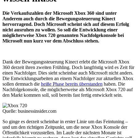
Die Verkaufszahlen der Microsoft Xbox 360 sind unter
Anderem auch durch die Bewegungssteuerung Kinect
hervorragend. Doch Microsoft scheint sich auf diesem Erfolg
nicht ausruhen zu wollen. So soll die Entwicklung einer
möglicherweise Xbox 720 genannten Nachfolgekonsole bei
Microsoft nun kurz vor dem Abschluss stehen.
Dank der Bewegungssteuerung Kinect erlebt die Microsoft Xbox
360 derzeit ihren zweiten Frühling. Doch langfristig wird es Zeit für
einen Nachfolger. Dies sieht scheinbar auch Microsoft nicht anders.
Die Entwicklungsarbeiten an einem Nachfolger zur aktuellen Xbox
sollen demnach die
heiße Phase bereits überstanden
haben. Die
Nachfolgekonsole, die möglicherweise als Microsoft Xbox 720 auf
den Markt kommen soll, soll bereits fast fertig entwickelt sein.
Quelle: businessinsider.com
So ginge es derzeit scheinbar in erster Linie um das Feintuning –
und um den richtigen Zeitpunkt, um die neue Xbox Konsole der
Öffentlichkeit vorzustellen. Im Laufe der nächsten Monate ist