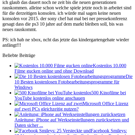
ich glaub das dauert noch ne zeit bis die neuen generationen
rauskommen. alleine schon welche spiele jetzte noch in arbeitet sind
für die derzeitigen konsolen. ich würde mal sagen keine neuen
konsolen vor 2015. der sony chef hat mal bei ner pressekonferenz
gesagt dass die ps3 10 jahre auf dem markt bleiben soll, bis was
neues rauskommt.
PS: ich hab ne xbox, ncht das jetzte das kindergartengehate wieder
anfängt!!!
Beliebte Beiträge
Kostenlos 10.000
Filme gucken online und ohne Download
Die
10 Besten kostenlosen Fotobearbeitungsprogramme für
Windows
500 Kinofilme bei
YouTube kostenlos online anschauen
Microsoft Office Lizenz
auf zwei PCs gleichzeitig nutzen?
Anleitung: iPhone auf Werkseinstellungen zurücksetzen und
Daten sicher ...
Facebook Smileys: