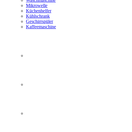
Waschmaschine
Mikrowelle
Küchenhelfer
Kühlschrank
Geschirrspüler
Kaffeemaschine