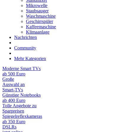
Standmixer
Mikrowelle
Staubsauger
Waschmaschine
Geschirrspüler
Kaffeemaschine
Klimaanlage
Nachrichten
Community
Mehr Kategorien
Moderne Smart TVs
ab 500 Euro
Große
Auswahl an
Smart-TVs
Günstige Notebooks
ab 400 Euro
Tolle Angebote zu
Sparpreisen
Spiegelreflexkameras
ab 350 Euro
DSLRs