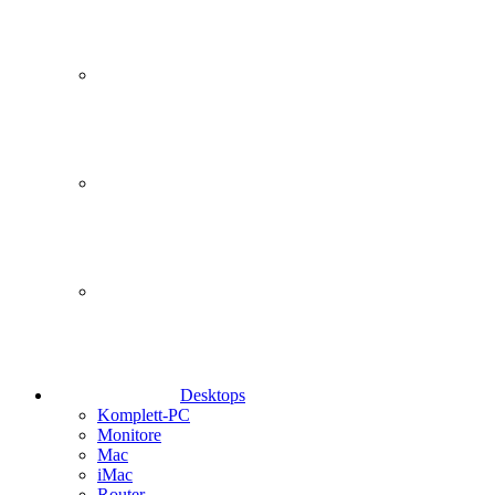
Desktops
Komplett-PC
Monitore
Mac
iMac
Router