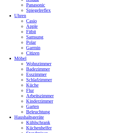
Panasonic
Spiegelreflex
Uhren
Casio
Apple
Fitbit
Samsung
Polar
Garmin
Citizen
Möbel
Wohnzimmer
Badezimmer
Esszimmer
Schlafzimmer
Küche
Flur
Arbeitszimmer
Kinderzimmer
Garten
Beleuchtung
Haushaltsgeräte
Kühlschrank
Küchenhelfer